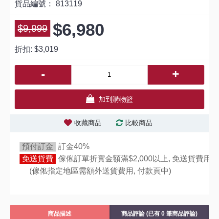
貨品編號：
813119
$6,980
$9,999
折扣:
$3,019
-
+
加到購物籃
收藏商品
比較商品
預付訂金
訂金40%
免送貨費
傢俬訂單折實金額滿$2,000以上, 免送貨費用,
(傢俬指定地區需額外送貨費用,
付款頁中)
商品描述
商品評論 (已有 0 筆商品評論)