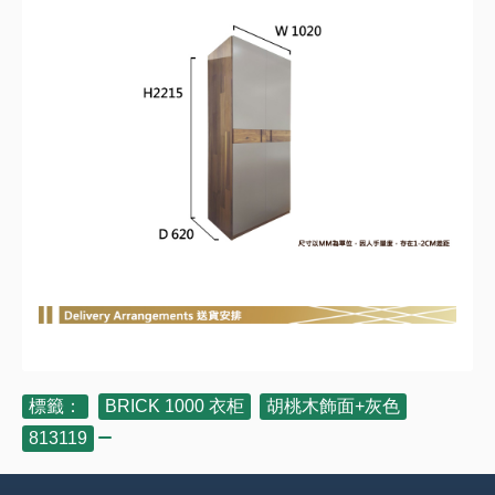
標籤：
BRICK 1000 衣柜
,
胡桃木飾面+灰色
,
813119