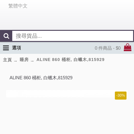
繁體中文
選項
0 件商品 - $0
睡房
ALINE 860 桶柜, 白蠟木,815929
主頁
ALINE 860 桶柜, 白蠟木,815929
-30%