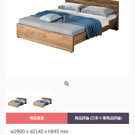
品牌：
NORYA
貨品編號：
814709