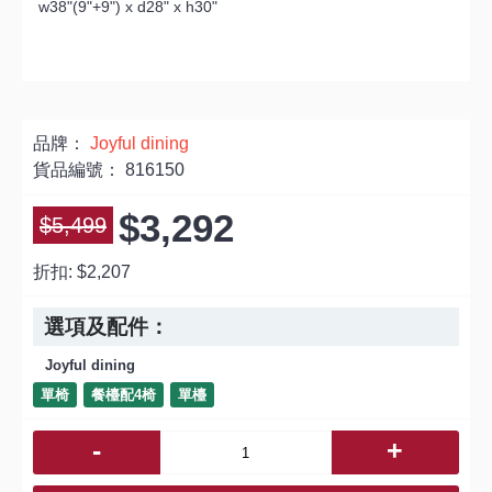
w38"(9"+9") x d28" x h30"
品牌：
Joyful dining
貨品編號：
816150
$3,292
$5,499
折扣:
$2,207
選項及配件：
Joyful dining
單椅
餐檯配4椅
單檯
-
+