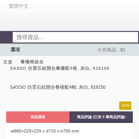
繁體中文
選項
0 件商品 - $0
餐檯椅組合
主頁
SASSO 仿雲石紋開合餐檯配4椅, 灰白, 816150
SASSO 仿雲石紋開合餐檯配4椅, 灰白, 816150
-40%
商品描述
商品評論 (已有 0 筆商品評論)
w965+229+229 x d710 x h750
mm