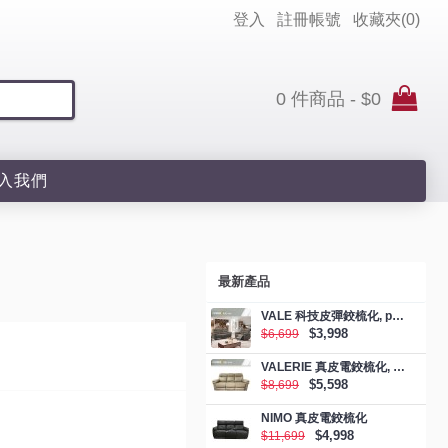
登入
註冊帳號
收藏夾(
0
)
0 件商品 - $0
入我們
最新產品
VALE 科技皮彈鉸梳化, promotion
$3,998
$6,699
VALERIE 真皮電鉸梳化, promotion
$5,598
$8,699
NIMO 真皮電鉸梳化
$4,998
$11,699