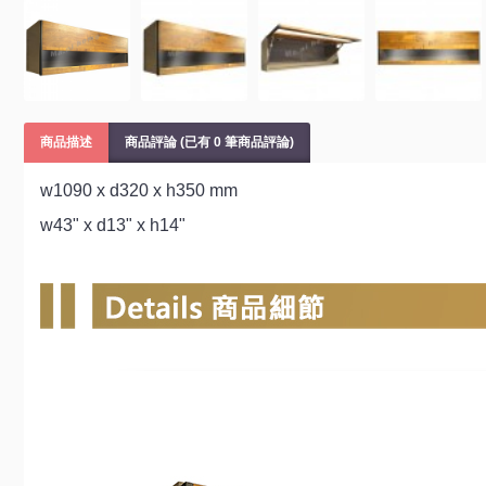
商品描述
商品評論 (已有 0 筆商品評論)
w1090 x d320 x h350 mm
w43" x d13" x h14"