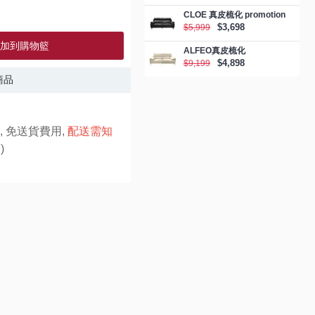
CLOE 真皮梳化 promotion
$3,698
$5,999
加到購物籃
ALFEO真皮梳化
$4,898
$9,199
商品
, 免送貨費用,
配送需知
)