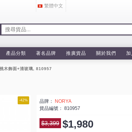
繁體中文
產品分類
著名品牌
推廣貨品
關於我們
加
胡桃木飾面+清玻璃, 810957
-42%
品牌：
NORYA
貨品編號：
810957
$1,980
$3,399