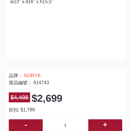
w23" x d16" x h15.5"
品牌：
NORYA
貨品編號：
814743
$2,699
$4,498
折扣:
$1,799
-
+