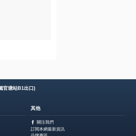
鐵官塘站B1出口)
其他
關注我們
訂閱本網最新資訊
品牌專區