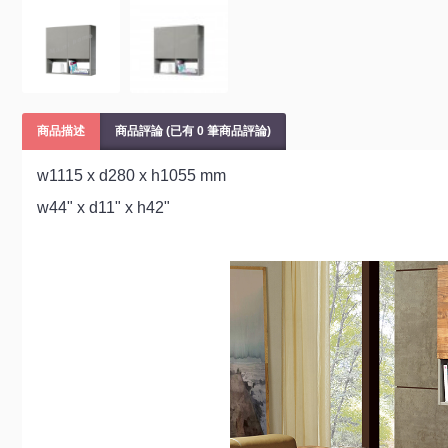
商品描述
商品評論 (已有 0 筆商品評論)
w1115 x d280 x h1055 mm
w44" x d11" x h42"