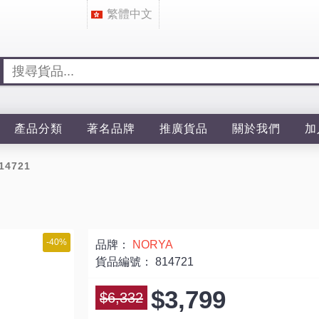
繁體中文
產品分類
著名品牌
推廣貨品
關於我們
加
14721
-40%
品牌：
NORYA
貨品編號：
814721
$3,799
$6,332