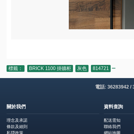
標籤：
BRICK 1100 掛牆柜
,
灰色
,
814721
電話: 36283942 /
關於我們
資料查詢
理念及承諾
配送需知
條款及細則
聯絡我們
私隠政策
網站地圖