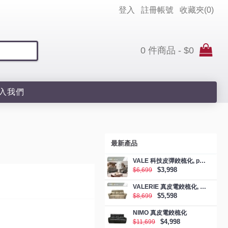
登入
註冊帳號
收藏夾(
0
)
0 件商品 - $0
入我們
最新產品
VALE 科技皮彈鉸梳化, promotion
$3,998
$6,699
VALERIE 真皮電鉸梳化, promotion
$5,598
$8,699
NIMO 真皮電鉸梳化
$4,998
$11,699