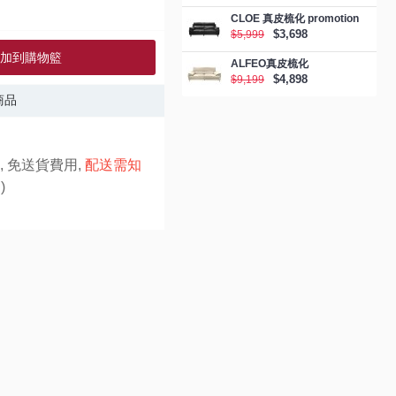
CLOE 真皮梳化 promotion
$3,698
$5,999
加到購物籃
ALFEO真皮梳化
$4,898
$9,199
商品
, 免送貨費用,
配送需知
)