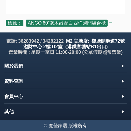
標籤：
ANGO 60"灰木紋配白四桶趟門組合櫃
電話: 36283942 / 34282122
M2 官塘店: 觀塘開源道72號
溢財中心 2樓 D2室（港鐵官塘站B1出口)
營業時間 : 星期一至日 11:00-20:00 (公眾假期照常營業)
關於我們
資料查詢
會員中心
其他
© 魔登家居 版權所有