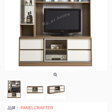
品牌：
PANELCRAFTER