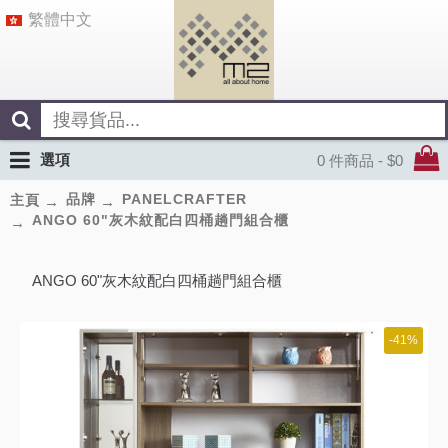
繁體中文
選項
0 件商品 - $0
品牌
PANELCRAFTER
主頁
ANGO 60"灰木紋配白四桶趟門組合櫃
ANGO 60"灰木紋配白四桶趟門組合櫃
-41%