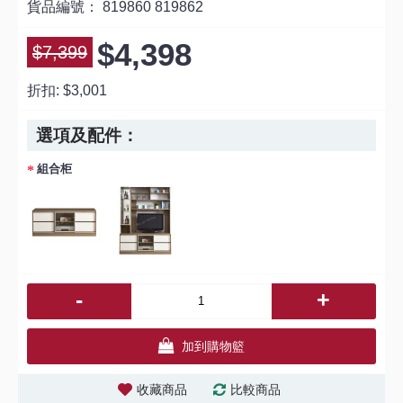
貨品編號：
819860 819862
$4,398
$7,399
折扣:
$3,001
選項及配件：
組合柜
-
+
加到購物籃
收藏商品
比較商品