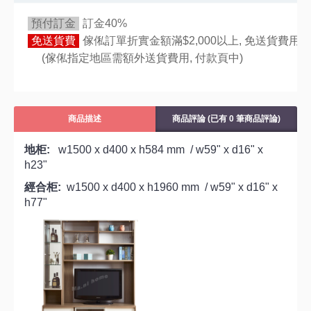
預付訂金
訂金40%
免送貨費
傢俬訂單折實金額滿$2,000以上, 免送貨費用,
(傢俬指定地區需額外送貨費用,
付款頁中)
商品描述
商品評論 (已有 0 筆商品評論)
地柜:
w1500 x d400 x h584 mm / w59" x d16" x
h23"
經合柜:
w1500 x d400 x h1960 mm / w59" x d16" x
h77"