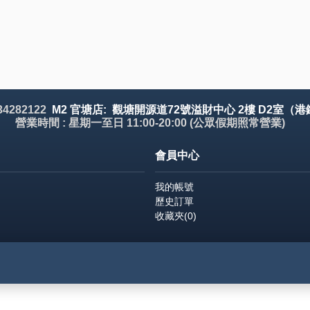
 34282122
M2 官塘店: 觀塘開源道72號溢財中心 2樓 D2室（港
營業時間 : 星期一至日 11:00-20:00 (公眾假期照常營業)
會員中心
我的帳號
歷史訂單
收藏夾(
0
)