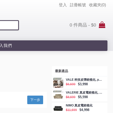
登入
註冊帳號
收藏夾(
0
)
0 件商品 - $0
入我們
最新產品
VALE 科技皮彈鉸梳化, promotion
$3,998
$6,699
VALERIE 真皮電鉸梳化, promotion
$5,598
$8,699
下一步
NIMO 真皮電鉸梳化
$4,998
$11,699