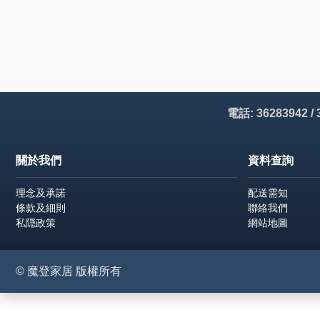
電話: 36283942 /
關於我們
資料查詢
理念及承諾
配送需知
條款及細則
聯絡我們
私隠政策
網站地圖
© 魔登家居 版權所有