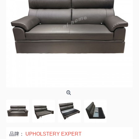
品牌：
UPHOLSTERY EXPERT