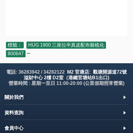
標籤：
HUG 1900 三座位半真皮配布藝梳化
,
800647
電話: 36283942 / 34282122
M2 官塘店: 觀塘開源道72號
溢財中心 2樓 D2室（港鐵官塘站B1出口)
營業時間 : 星期一至日 11:00-20:00 (公眾假期照常營業)
關於我們
資料查詢
會員中心