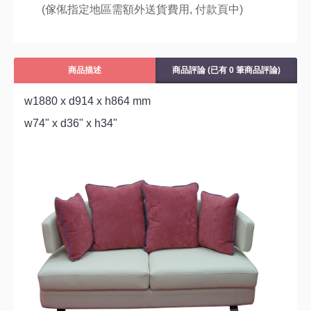
(傢俬指定地區需額外送貨費用,
付款頁中)
商品描述
商品評論 (已有 0 筆商品評論)
w1880 x d914 x h864 mm
w74" x d36" x h34"