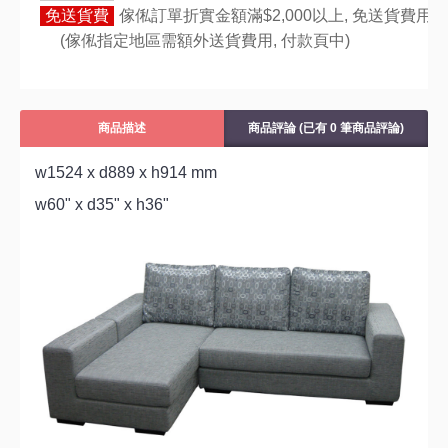
免送貨費
傢俬訂單折實金額滿$2,000以上, 免送貨費用,
(傢俬指定地區需額外送貨費用,
付款頁中)
商品描述
商品評論 (已有 0 筆商品評論)
w1524 x d889 x h914 mm
w60" x d35" x h36"