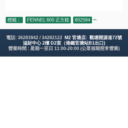
標籤：
FENNEL 600 正方鏡
,
802584
電話: 36283942 / 34282122
M2 官塘店: 觀塘開源道72號
溢財中心 2樓 D2室（港鐵官塘站B1出口)
營業時間 : 星期一至日 11:00-20:00 (公眾假期照常營業)
關於我們
資料查詢
會員中心
其他
© 魔登家居 版權所有