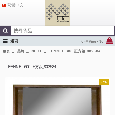
繁體中文
選項
0 件商品 - $0
品牌
NEST
FENNEL 600 正方鏡,802584
主頁
FENNEL 600 正方鏡,802584
-26%