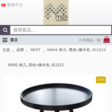
繁體中文
選項
0 件商品 - $0
品牌
NEST
INNIS 角几, 黑色+橡木色, 811213
主頁
INNIS 角几, 黑色+橡木色, 811213
-44%