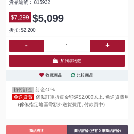
貨品編號：
815932
$5,099
$7,299
折扣:
$2,200
-
+
加到購物籃
收藏商品
比較商品
預付訂金
訂金40%
免送貨費
傢俬訂單折實金額滿$2,000以上, 免送貨費用,
(傢俬指定地區需額外送貨費用,
付款頁中)
商品描述
商品評論 (已有 0 筆商品評論)