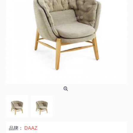
品牌：
DAAZ