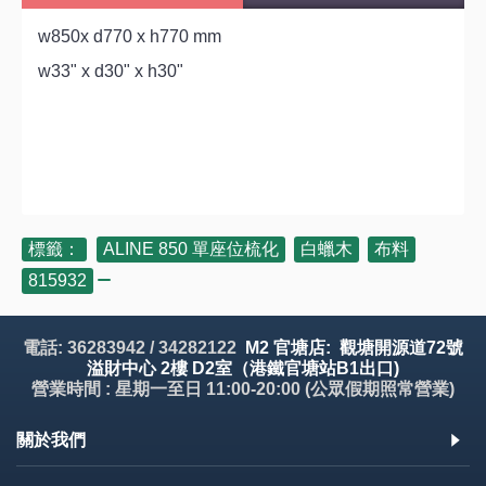
w850x d770 x h770 mm
w33" x d30" x h30"
標籤：
ALINE 850 單座位梳化
,
白蠟木
,
布料
,
815932
電話: 36283942 / 34282122
M2 官塘店: 觀塘開源道72號
溢財中心 2樓 D2室（港鐵官塘站B1出口)
營業時間 : 星期一至日 11:00-20:00 (公眾假期照常營業)
關於我們