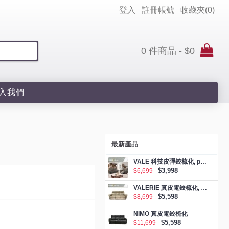
登入
註冊帳號
收藏夾(
0
)
0 件商品 - $0
入我們
最新產品
VALE 科技皮彈鉸梳化, promotion
$3,998
$6,699
VALERIE 真皮電鉸梳化, promotion
$5,598
$8,699
NIMO 真皮電鉸梳化
$5,598
$11,699