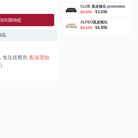
CLOE 真皮梳化 promotion
$3,698
$5,999
加到購物籃
ALFEO真皮梳化
$4,898
$9,199
商品
, 免送貨費用,
配送需知
)