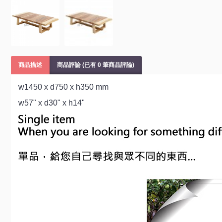
商品描述
商品評論 (已有 0 筆商品評論)
w1450 x d750 x h350 mm
w57" x d30" x h14"