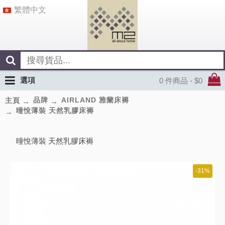
繁體中文
選項
0 件商品 - $0
品牌
AIRLAND 雅蘭床褥
主頁
曈悅薄裝 天然乳膠床褥
曈悅薄裝 天然乳膠床褥
-31%