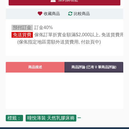
收藏商品
比較商品
預付訂金
訂金40%
免送貨費
傢俬訂單折實金額滿$2,000以上, 免送貨費用,
(傢俬指定地區需額外送貨費用,
付款頁中)
商品描述
商品評論 (已有 0 筆商品評論)
標籤：
曈悅薄裝 天然乳膠床褥