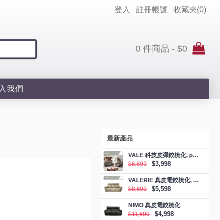
登入
註冊帳號
收藏夾(
0
)
0 件商品 - $0
入我們
最新產品
VALE 科技皮彈鉸梳化, promotion
$3,998
$6,699
VALERIE 真皮電鉸梳化, promotion
$5,598
$8,699
NIMO 真皮電鉸梳化
$4,998
$11,699