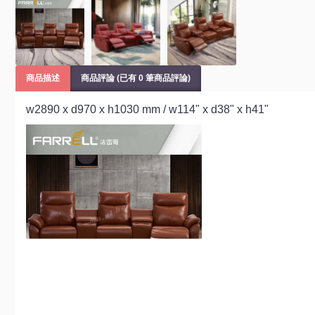
商品描述
商品評論 (已有 0 筆商品評論)
w2890 x d970 x h1030 mm / w114" x d38" x h41"