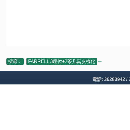
標籤：
FARRELL 3座位+2茶几真皮梳化
電話: 36283942 /
關於我們
資料查詢
理念及承諾
配送需知
條款及細則
聯絡我們
私隠政策
網站地圖