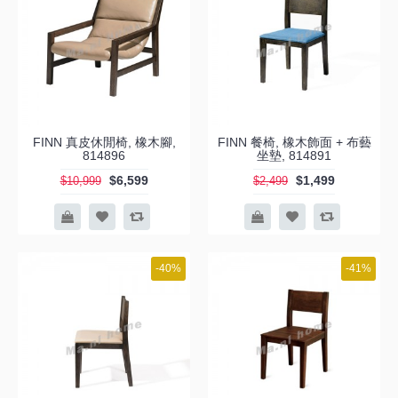
FINN 真皮休閒椅, 橡木腳,
FINN 餐椅, 橡木飾面 + 布藝
814896
坐墊, 814891
$6,599
$1,499
$10,999
$2,499
-40%
-41%