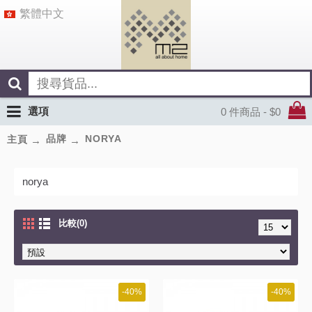
繁體中文
選項
0 件商品 - $0
品牌
NORYA
主頁
norya
比較(0)
-40%
-40%