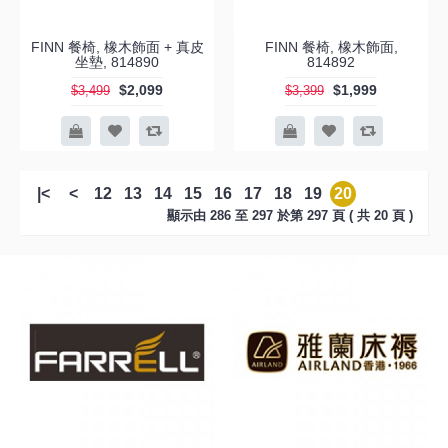
FINN 餐椅, 橡木飾面 + 真皮
FINN 餐椅, 橡木飾面,
坐墊, 814890
814892
$2,099
$1,999
$3,499
$3,399
|<
<
12
13
14
15
16
17
18
19
20
顯示由 286 至 297 於第 297 頁 ( 共 20 頁 )