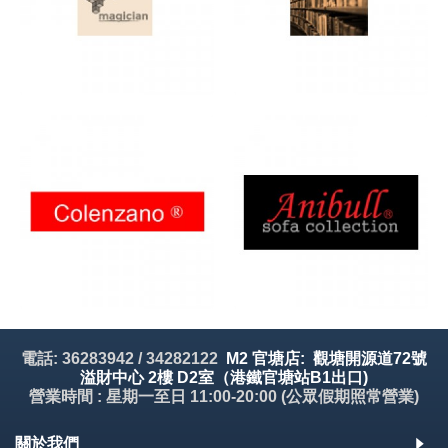
電話: 36283942 / 34282122
M2 官塘店: 觀塘開源道72號
溢財中心 2樓 D2室（港鐵官塘站B1出口)
營業時間 : 星期一至日 11:00-20:00 (公眾假期照常營業)
關於我們