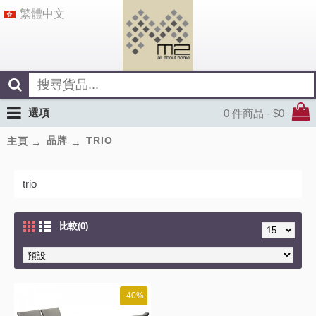
繁體中文
選項
0 件商品 - $0
品牌
TRIO
主頁
trio
比較(0)
-40%