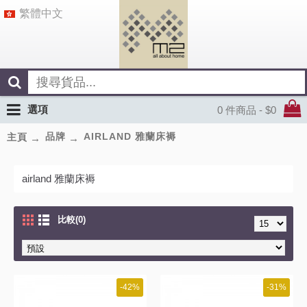
繁體中文
選項
0 件商品 - $0
品牌
AIRLAND 雅蘭床褥
主頁
airland 雅蘭床褥
比較(0)
-42%
-31%