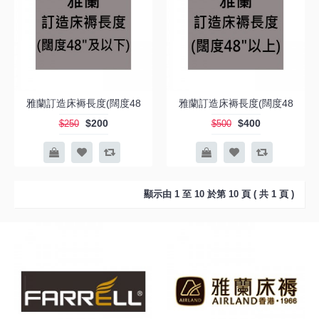
雅蘭訂造床褥長度(闊度48
雅蘭訂造床褥長度(闊度48
$200
$400
$250
$500
顯示由 1 至 10 於第 10 頁 ( 共 1 頁 )