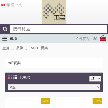
繁體中文
選項
0 件商品 - $0
品牌
RALF 愛樂
主頁
ralf 愛樂
比較(0)
-41%
-36%