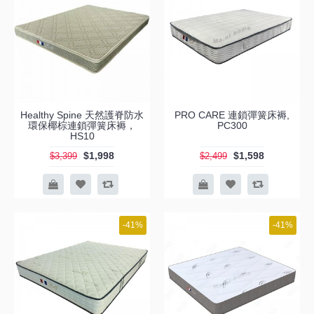
Healthy Spine 天然護脊防水
PRO CARE 連鎖彈簧床褥,
環保椰棕連鎖彈簧床褥，
PC300
HS10
$1,998
$1,598
$3,399
$2,499
-41%
-41%