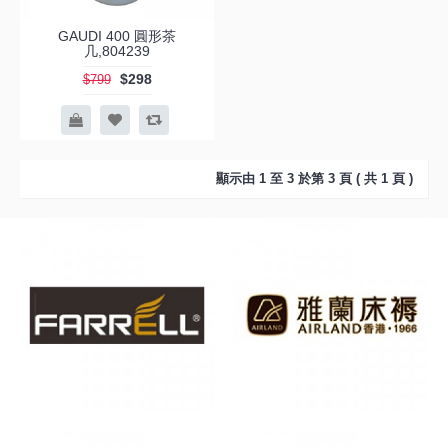
GAUDI 400 圓形茶
几,804239
$298
$799
顯示由 1 至 3 於第 3 頁 ( 共 1 頁 )