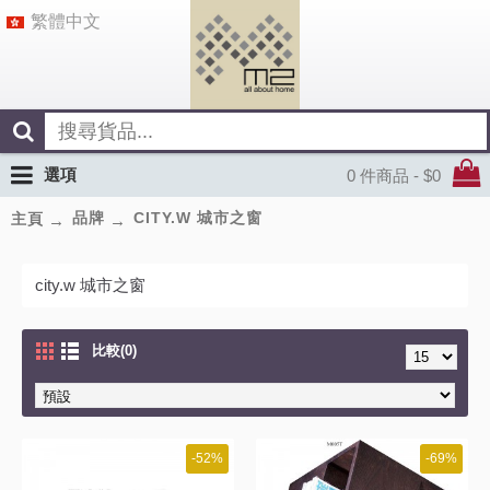
繁體中文
選項
0 件商品 - $0
品牌
CITY.W 城市之窗
主頁
city.w 城市之窗
比較(0)
-52%
-69%