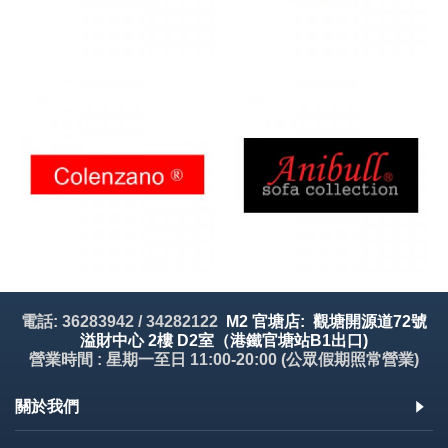
電話: 36283942 / 34282122
M2 官塘店: 觀塘開源道72號
溢財中心 2樓 D2室（港鐵官塘站B1出口)
營業時間 : 星期一至日 11:00-20:00 (公眾假期照常營業)
關於我們