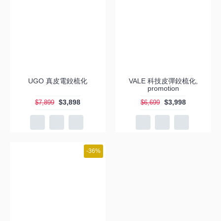
UGO 真皮電鉸梳化
VALE 科技皮彈鉸梳化,
promotion
$3,898
$3,998
$7,899
$6,699
-36%