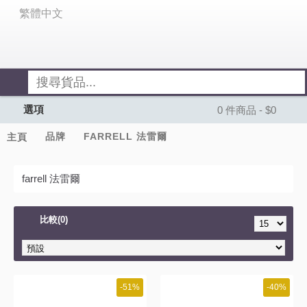
繁體中文
選項
0 件商品 - $0
品牌
FARRELL 法雷爾
主頁
farrell 法雷爾
比較(0)
-51%
-40%