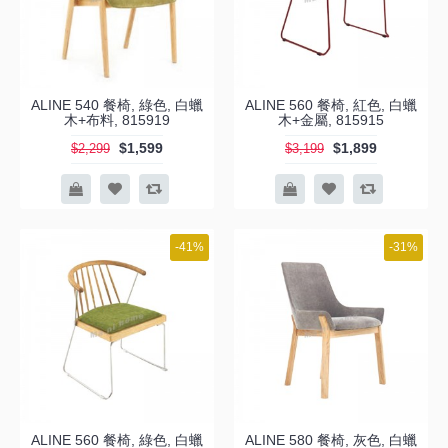
ALINE 540 餐椅, 綠色, 白蠟
ALINE 560 餐椅, 紅色, 白蠟
木+布料, 815919
木+金屬, 815915
$1,599
$1,899
$2,299
$3,199
-41%
-31%
ALINE 560 餐椅, 綠色, 白蠟
ALINE 580 餐椅, 灰色, 白蠟