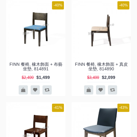
-40%
-40%
FINN 餐椅, 橡木飾面 + 布藝
FINN 餐椅, 橡木飾面 + 真皮
坐墊, 814891
坐墊, 814890
$1,499
$2,099
$2,499
$3,499
-41%
-43%