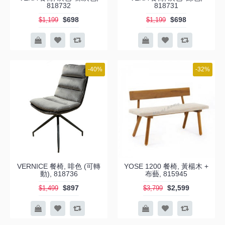
818732
818731
$698
$698
$1,199
$1,199
-40%
-32%
VERNICE 餐椅, 啡色 (可轉
YOSE 1200 餐椅, 黃楊木 +
動), 818736
布藝, 815945
$897
$2,599
$1,499
$3,799