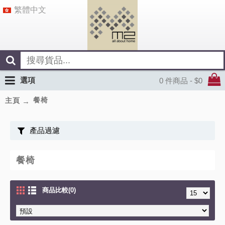
繁體中文
選項
0 件商品 - $0
餐椅
主頁
產品過濾
餐椅
商品比較(0)