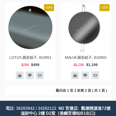
-38%
-33%
LOTUS 圓形鏡子, 810951
MALVA 圓形鏡子, 810950
$499
$1,199
$799
$1,799
顯示由 1 至 2 於第 2 頁 ( 共 1 頁 )
電話: 36283942 / 34282122
M2 官塘店: 觀塘開源道72號
溢財中心 2樓 D2室（港鐵官塘站B1出口)