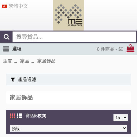
繁體中文
選項
0 件商品 - $0
家品
家居飾品
主頁
產品過濾
家居飾品
商品比較(0)