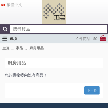
繁體中文
選項
0 件商品 - $0
家品
廚房用品
主頁
廚房用品
您的購物籃內沒有商品！
下一步