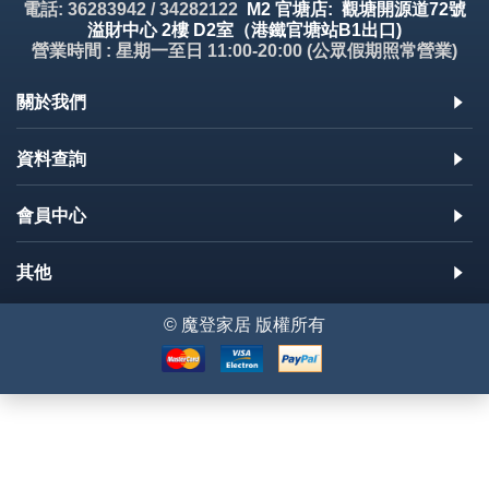
電話: 36283942 / 34282122
M2 官塘店: 觀塘開源道72號
溢財中心 2樓 D2室（港鐵官塘站B1出口)
營業時間 : 星期一至日 11:00-20:00 (公眾假期照常營業)
關於我們
資料查詢
會員中心
其他
© 魔登家居 版權所有