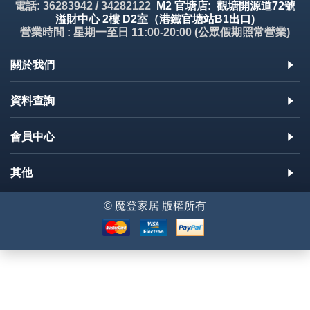
電話: 36283942 / 34282122
M2 官塘店: 觀塘開源道72號
溢財中心 2樓 D2室（港鐵官塘站B1出口)
營業時間 : 星期一至日 11:00-20:00 (公眾假期照常營業)
關於我們
資料查詢
會員中心
其他
© 魔登家居 版權所有