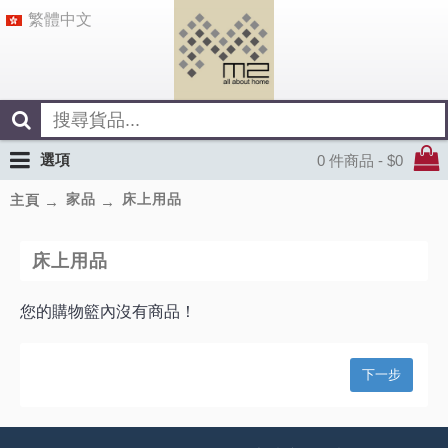
繁體中文
選項
0 件商品 - $0
家品
床上用品
主頁
床上用品
您的購物籃內沒有商品！
下一步