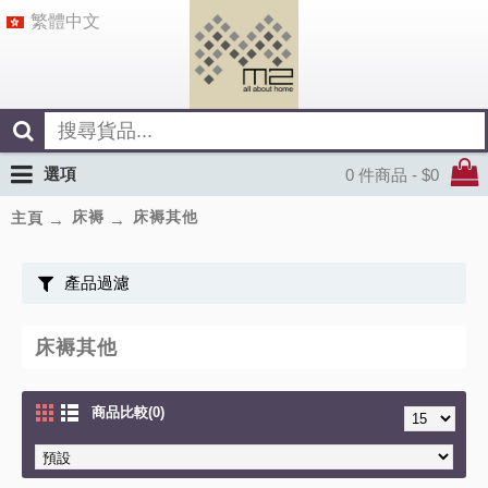
繁體中文
選項
0 件商品 - $0
床褥
床褥其他
主頁
產品過濾
床褥其他
商品比較(0)