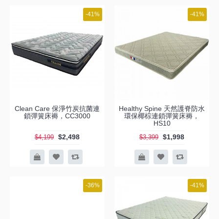
-41%
-41%
Clean Care 保淨竹炭抗菌連
Healthy Spine 天然護脊防水
鎖彈簧床褥，CC3000
環保椰棕連鎖彈簧床褥，
HS10
$2,498
$1,998
$4,199
$3,399
-36%
-41%