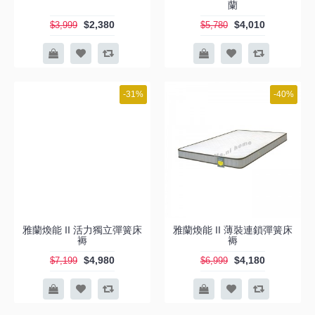
蘭
$2,380
$4,010
$3,999
$5,780
-31%
-40%
雅蘭煥能 II 活力獨立彈簧床
雅蘭煥能 II 薄裝連鎖彈簧床
褥
褥
$4,980
$4,180
$7,199
$6,999