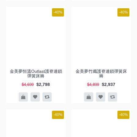
-40%
-40%
金美夢恒溫Outlast護脊連鎖
金美夢竹纖護脊連鎖彈簧床
彈簧床褥
褥
$2,798
$2,937
$4,699
$4,899
-40%
-40%