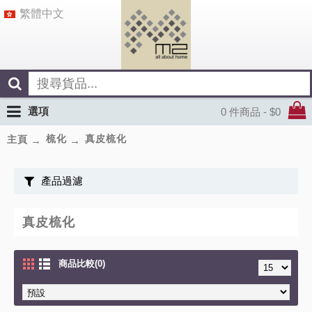
繁體中文
選項
0 件商品 - $0
梳化
真皮梳化
主頁
產品過濾
真皮梳化
商品比較(0)