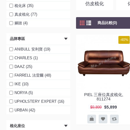
仿皮梳化
梳化床 (35)
真皮梳化 (77)
商品比較(0)
腳踏 (4)
品牌專區
-40%
ANIBULL 安利寶 (19)
CHARLES (1)
DAAZ (25)
FARRELL 法雷爾 (48)
IKE (10)
NORYA (5)
PIEL 三座位真皮梳化,
811274
UPHOLSTERY EXPERT (16)
$5,899
$9,899
URBAN (42)
梳化座位