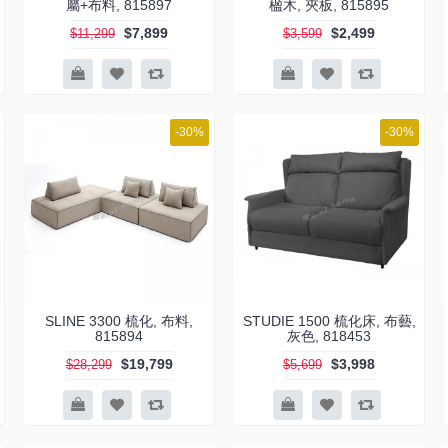
屬+布料, 815897
楹木, 夾板, 815895
$7,899
$2,499
$11,299
$3,599
-30%
-30%
SLINE 3300 梳化, 布料,
STUDIE 1500 梳化床, 布藝,
815894
灰色, 818453
$19,799
$3,998
$28,299
$5,699