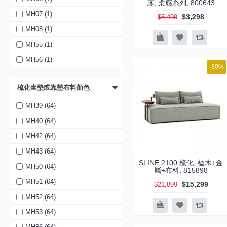
床, 柔感系列, 800643
啡色 (2)
MH07 (1)
$3,298
$5,499
米白色 (2)
MH08 (1)
深藍色 (1)
MH55 (1)
淺藍色 (1)
MH56 (1)
-30%
啡色 (6)
MH57 (1)
梳化坐墊或靠墊布料顏色
卡其色 (6)
MH58 (1)
米白色 (6)
MH59 (1)
MH39 (64)
寵物皮 灰色 (6)
MH60 (1)
MH40 (64)
寵物皮 米色 (6)
MH61 (1)
MH42 (64)
寵物皮 淺灰色 (6)
MH62 (1)
MH43 (64)
SLINE 2100 梳化, 楹木+金
卡其色 (F017) (3)
MH94 (5)
MH50 (64)
屬+布料, 815898
灰色 (F015) (2)
MH95 (5)
MH51 (64)
$15,299
$21,899
F019 啡色 (4)
MH96 (5)
MH52 (64)
灰藍色 (F329) (1)
MH97 (5)
MH53 (64)
卡其色 (F138) (1)
MH98 (5)