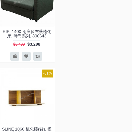
RIPI 1400 兩座位布藝梳化
床, 時尚系列, 800643
$3,298
$5,499
-31%
SLINE 1060 梳化檯(背), 楹