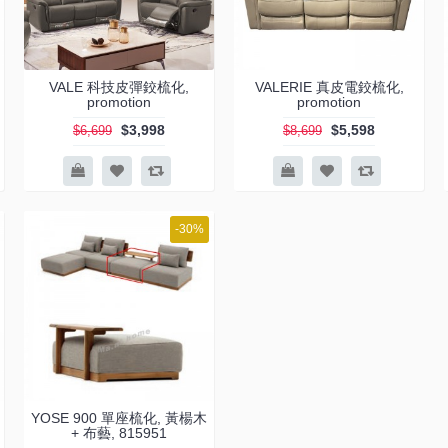
VALE 科技皮彈鉸梳化,
VALERIE 真皮電鉸梳化,
promotion
promotion
$3,998
$5,598
$6,699
$8,699
-30%
YOSE 900 單座梳化, 黃楊木
+ 布藝, 815951