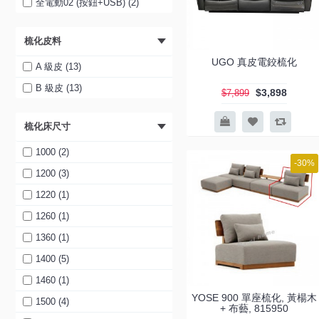
全電動02 (按鈕+USB) (2)
梳化皮料
UGO 真皮電鉸梳化
A 級皮 (13)
B 級皮 (13)
$3,898
$7,899
梳化床尺寸
1000 (2)
-30%
1200 (3)
1220 (1)
1260 (1)
1360 (1)
1400 (5)
1460 (1)
YOSE 900 單座梳化, 黃楊木
1500 (4)
+ 布藝, 815950