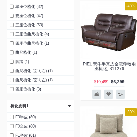
-40%
單座位梳化 (32)
雙座位梳化 (47)
三座位梳化 (50)
三座位曲尺梳化 (4)
四座位曲尺梳化 (1)
曲尺梳化 (1)
腳踏 (1)
PIEL 黃牛半真皮全電彈較兩
座梳化, 811276
曲尺梳化 (面向右) (1)
曲尺梳化 (面向左) (1)
$6,299
$10,499
四座位梳化 (3)
兩座位梳化 ( 沒有彈鉸 ) (1)
梳化皮料1
三座位三電鉸梳化 (1)
-30%
單座位真皮手動彈鉸搖轉 (1)
F0半皮 (80)
單座位真皮電動彈鉸搖轉 (1)
F0全皮 (80)
單座位真皮電動彈鉸 (1)
F1半皮 (81)