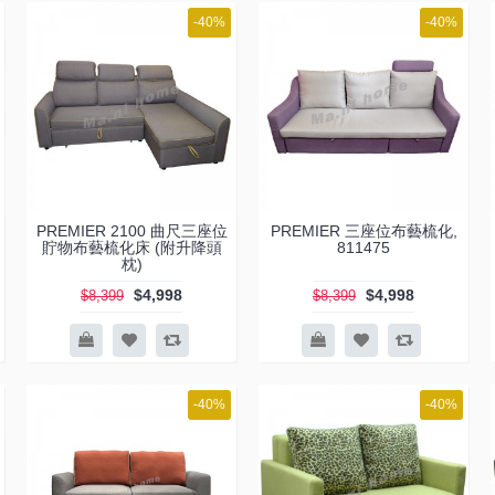
-40%
-40%
PREMIER 2100 曲尺三座位
PREMIER 三座位布藝梳化,
貯物布藝梳化床 (附升降頭
811475
枕)
$4,998
$4,998
$8,399
$8,399
-40%
-40%