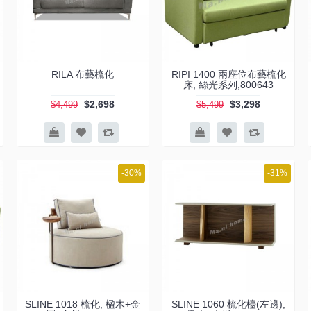
RILA 布藝梳化
RIPI 1400 兩座位布藝梳化
床, 絲光系列,800643
$2,698
$3,298
$4,499
$5,499
-30%
-31%
SLINE 1018 梳化, 楹木+金
SLINE 1060 梳化檯(左邊),