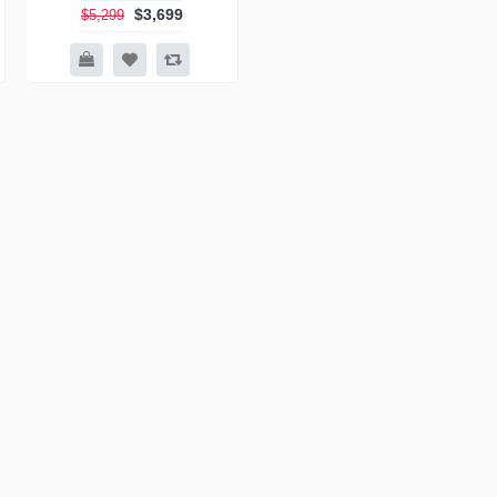
$3,699
$5,299