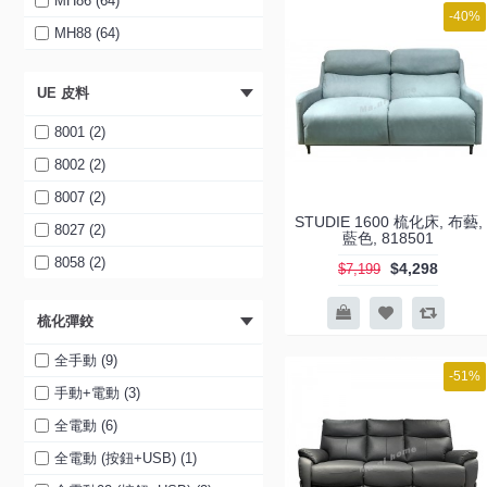
MH86 (64)
-40%
MH99 (5)
MH88 (64)
MH100 (5)
MH89 (64)
UE 皮料
MH101 (5)
MH90 (64)
其他 (7)
MH91 (64)
8001 (2)
MH92 (64)
8002 (2)
MH93 (64)
8007 (2)
STUDIE 1600 梳化床, 布藝,
其他 (63)
8027 (2)
藍色, 818501
8058 (2)
$4,298
$7,199
梳化彈鉸
全手動 (9)
-51%
手動+電動 (3)
全電動 (6)
全電動 (按鈕+USB) (1)