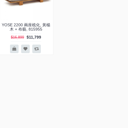
YOSE 2200 兩座梳化, 黃楊
木 + 布藝, 815955
$11,799
$16,899