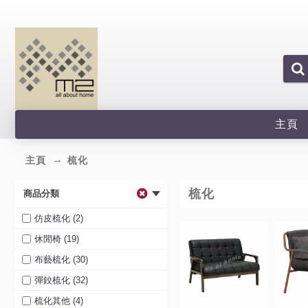
主頁
主頁
梳化
梳化
商品分類
仿皮梳化 (2)
休閒椅 (19)
布藝梳化 (30)
彈鉸梳化 (32)
梳化其他 (4)