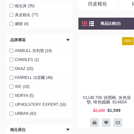
仿皮梳化
梳化床 (35)
真皮梳化 (77)
商品比較(0)
腳踏 (4)
品牌專區
-30%
ANIBULL 安利寶 (19)
CHARLES (1)
DAAZ (25)
FARRELL 法雷爾 (48)
IKE (10)
NORYA (5)
CLUB 700 休閒椅, 灰色坐
墊, 啡色鐵腳, 814604
UPHOLSTERY EXPERT (16)
$1,599
$2,299
URBAN (42)
梳化座位