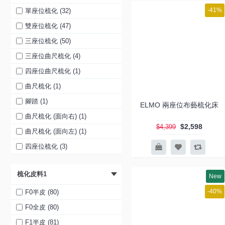
-41%
單座位梳化 (32)
雙座位梳化 (47)
三座位梳化 (50)
三座位曲尺梳化 (4)
四座位曲尺梳化 (1)
曲尺梳化 (1)
腳踏 (1)
ELMO 兩座位布藝梳化床
曲尺梳化 (面向右) (1)
$2,598
$4,399
曲尺梳化 (面向左) (1)
四座位梳化 (3)
兩座位梳化 ( 沒有彈鉸 ) (1)
梳化皮料1
三座位三電鉸梳化 (1)
New
單座位真皮手動彈鉸搖轉 (1)
-40%
F0半皮 (80)
單座位真皮電動彈鉸搖轉 (1)
F0全皮 (80)
單座位真皮電動彈鉸 (1)
F1半皮 (81)