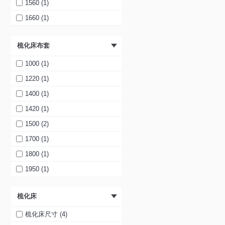
1560 (1)
1660 (1)
1700 (3)
梳化床布套
1760 (1)
載入中...
1800 (2)
1000 (1)
1900 (2)
1220 (1)
1950 (1)
1400 (1)
2000 (3)
1420 (1)
2100 (2)
1500 (2)
2200 (2)
1700 (1)
1800 (1)
1950 (1)
梳化床
梳化床尺寸 (4)