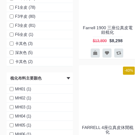
1900 (1)
F1全皮 (78)
2000 (1)
F3半皮 (80)
3座位真皮電鉸梳化 (1)
F3全皮 (81)
Farrell 1900 三座位真皮電
鉸梳化
4座位真皮電鉸梳化 (1)
F6全皮 (1)
$8,298
$13,899
卡其色 (3)
深灰色 (5)
卡其色 (2)
科技透氣皮 深灰色 (2)
-40%
梳化布料主要顏色
科技透氣皮 卡其色 (2)
寵物耐磨布 (2)
MH01 (1)
淺卡其色 (1)
MH02 (1)
灰色 (2)
MH03 (1)
啡色 (2)
MH04 (1)
卡其色 (2)
MH05 (1)
FARRELL 4座位真皮休閒梳
化
深灰色 (2)
MH06 (1)