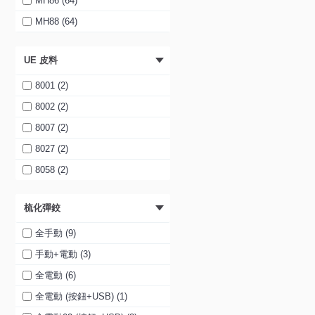
MH86 (64)
-40%
MH99 (5)
MH88 (64)
MH100 (5)
MH89 (64)
UE 皮料
MH101 (5)
MH90 (64)
其他 (7)
MH91 (64)
8001 (2)
MH92 (64)
8002 (2)
MH93 (64)
8007 (2)
FARRELL 真皮4座位電鉸梳
化
其他 (63)
8027 (2)
$14,098
$23,499
8058 (2)
梳化彈鉸
全手動 (9)
-40%
手動+電動 (3)
全電動 (6)
全電動 (按鈕+USB) (1)