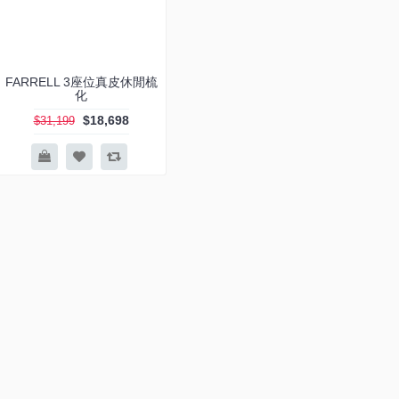
FARRELL 3座位真皮休閒梳
化
$18,698
$31,199
-40%
FARRELL 4座位真皮電鉸梳
化