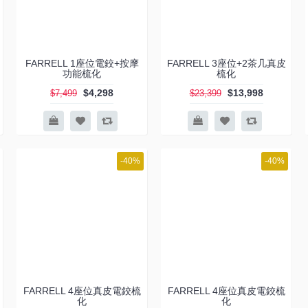
FARRELL 1座位電鉸+按摩
FARRELL 3座位+2茶几真皮
功能梳化
梳化
$4,298
$13,998
$7,499
$23,399
-40%
-40%
FARRELL 4座位真皮電鉸梳
FARRELL 4座位真皮電鉸梳
化
化