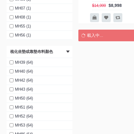
$8,998
$14,999
啡色 (2)
MH07 (1)
米白色 (2)
MH08 (1)
深藍色 (1)
MH55 (1)
淺藍色 (1)
MH56 (1)
-40%
啡色 (6)
MH57 (1)
梳化坐墊或靠墊布料顏色
卡其色 (6)
MH58 (1)
米白色 (6)
MH59 (1)
MH39 (64)
寵物皮 灰色 (6)
MH60 (1)
MH40 (64)
寵物皮 米色 (6)
MH61 (1)
MH42 (64)
寵物皮 淺灰色 (6)
MH62 (1)
MH43 (64)
FARRELL 4座位真皮電鉸梳
化
卡其色 (F017) (3)
MH94 (5)
MH50 (64)
$12,998
$21,699
灰色 (F015) (2)
MH95 (5)
MH51 (64)
F019 啡色 (4)
MH96 (5)
MH52 (64)
灰藍色 (F329) (1)
MH97 (5)
MH53 (64)
卡其色 (F138) (1)
MH98 (5)