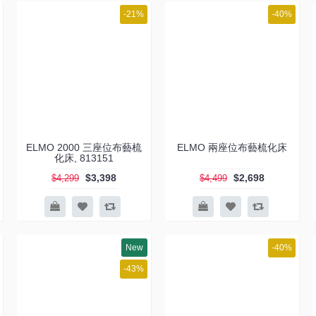
-21%
-40%
ELMO 2000 三座位布藝梳
ELMO 兩座位布藝梳化床
化床, 813151
$3,398
$2,698
$4,299
$4,499
New
-40%
-43%