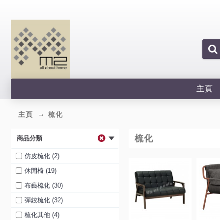
主頁
主頁
梳化
梳化
商品分類
仿皮梳化 (2)
休閒椅 (19)
布藝梳化 (30)
彈鉸梳化 (32)
梳化其他 (4)