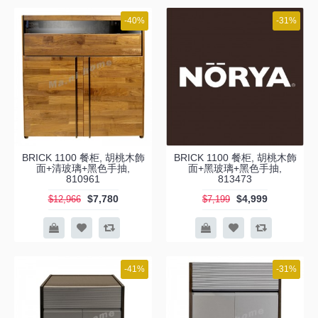
-40%
-31%
BRICK 1100 餐柜, 胡桃木飾
BRICK 1100 餐柜, 胡桃木飾
面+清玻璃+黑色手抽,
面+黑玻璃+黑色手抽,
810961
813473
$7,780
$4,999
$12,966
$7,199
-41%
-31%