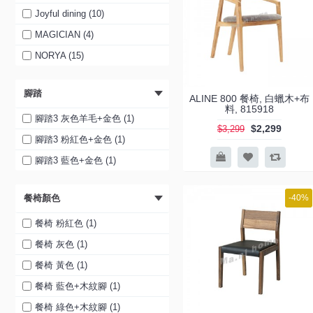
Joyful dining (10)
MAGICIAN (4)
NORYA (15)
腳踏
ALINE 800 餐椅, 白蠟木+布
料, 815918
腳踏3 灰色羊毛+金色 (1)
$2,299
$3,299
腳踏3 粉紅色+金色 (1)
腳踏3 藍色+金色 (1)
餐椅顏色
-40%
餐椅 粉紅色 (1)
餐椅 灰色 (1)
餐椅 黃色 (1)
餐椅 藍色+木紋腳 (1)
餐椅 綠色+木紋腳 (1)