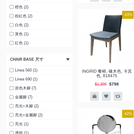
橙色 (2)
-43%
粉紅色 (2)
白色 (2)
黃色 (1)
紅色 (1)
藍色 (1)
CHAIR BASE 尺寸
黑色 (1)
綠色 (1)
Linea 560 (1)
INGRID 餐椅, 橡木色, 卡其
色, 818475
橙色 (1)
Linea 690 (1)
$798
$1,399
粉紅色 (1)
原色木腳 (7)
紅色 (1)
金屬腳 (7)
白色 (1)
亮光+木腳 (2)
-42%
透明 (1)
亮光+金屬腳 (2)
透明灰 (1)
亮光 (1)
透明黃 (1)
透明 (1)