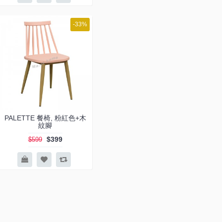
-33%
PALETTE 餐椅, 粉紅色+木
紋腳
$399
$599