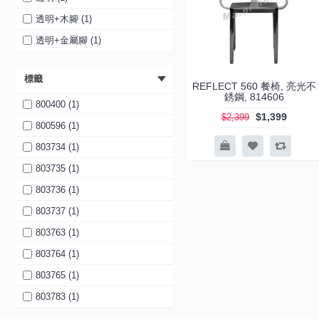
透明紅 (1)
透明+木腳 (1)
白色 (1)
透明+金屬腳 (1)
黑色 (1)
標籤
黑色 (1)
REFLECT 560 餐椅, 亮光不
銹鋼, 814606
紅色 (1)
800400 (1)
$1,399
$2,399
橙色 (1)
800596 (1)
白色 (1)
803734 (1)
紅色 (1)
803735 (1)
綠色 (1)
803736 (1)
藍色 (1)
803737 (1)
黑色 (1)
803763 (1)
橙色 (1)
803764 (1)
白色 (1)
803765 (1)
綠色 (1)
803783 (1)
藍色 (1)
803784 (1)