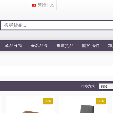
繁體中文
產品分類
著名品牌
推廣貨品
關於我們
加
排序方式：
-40%
-40%