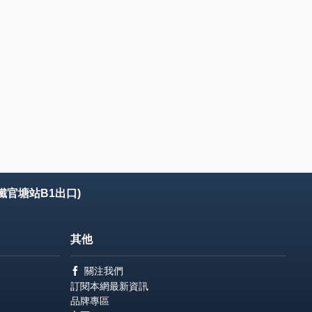
鐵官塘站B1出口)
其他
關注我們
訂閱本網最新資訊
品牌專區