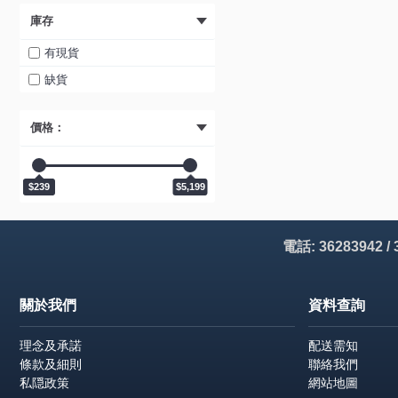
庫存
黃色 (1)
803785 (1)
黑色 (1)
803786 (1)
有現貨
橙色 (1)
803787 (1)
缺貨
白色 (1)
803792 (1)
價格：
紅色 (1)
803804 (1)
綠色 (1)
809914 (1)
藍色 (1)
809920 (1)
$239
$5,199
黃色 (1)
809921 (1)
黑色 (1)
809925 (1)
電話: 36283942 /
橙色 (1)
809929 (1)
白色 (1)
810125 (1)
關於我們
資料查詢
粉紅色 (1)
811157 (1)
紅色 (1)
理念及承諾
811160 (1)
配送需知
條款及細則
聯絡我們
綠色 (1)
811161 (1)
私隠政策
網站地圖
藍色 (1)