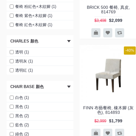
餐椅 粉紅色+木紋腳 (1)
BRICK 500 餐椅, 真皮,
814769
餐椅 紫色+木紋腳 (1)
$2,099
$3,498
餐椅 紅色+木紋腳 (1)
CHARLES 顏色
-40%
透明 (1)
透明灰 (1)
透明紅 (1)
CHAIR BASE 顏色
白色 (1)
黑色 (1)
FINN 布藝餐椅, 橡木腳 (灰
色), 814893
黑色 (2)
$1,799
$2,999
藍色 (2)
綠色 (2)