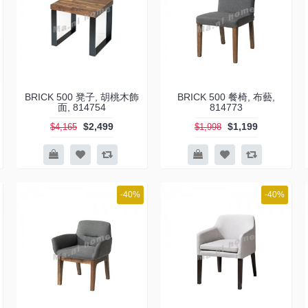
BRICK 500 凳子, 胡桃木飾
BRICK 500 餐椅, 布藝,
面, 814754
814773
$2,499
$1,199
$4,165
$1,998
-40%
-40%