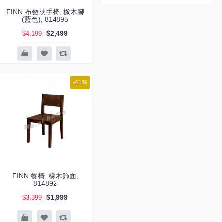
FINN 布藝扶手椅, 橡木腳
(藍色), 814895
$2,499
$4,199
-41%
FINN 餐椅, 橡木飾面,
814892
$1,999
$3,399