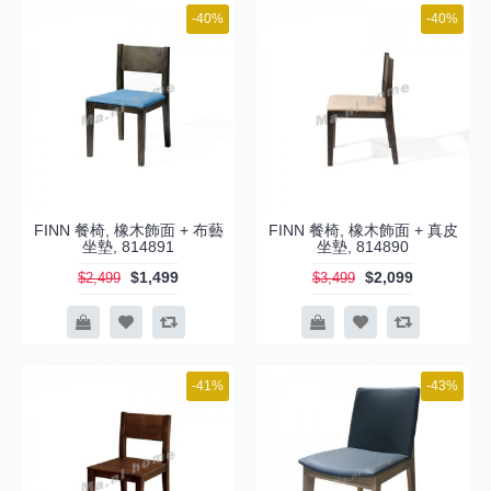
-40%
-40%
FINN 餐椅, 橡木飾面 + 布藝
FINN 餐椅, 橡木飾面 + 真皮
坐墊, 814891
坐墊, 814890
$1,499
$2,099
$2,499
$3,499
-41%
-43%