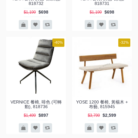
818732
818731
$698
$698
$1,199
$1,199
-40%
-32%
VERNICE 餐椅, 啡色 (可轉
YOSE 1200 餐椅, 黃楊木 +
動), 818736
布藝, 815945
$897
$2,599
$1,499
$3,799