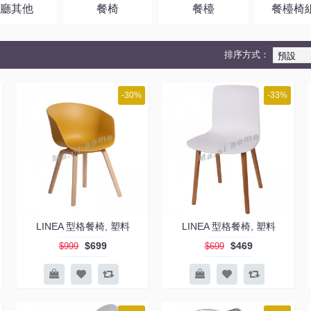
飯廳其他
餐椅
餐檯
餐檯椅
排序方式：
-30%
-33%
LINEA 型格餐椅, 塑料
LINEA 型格餐椅, 塑料
$699
$469
$999
$699