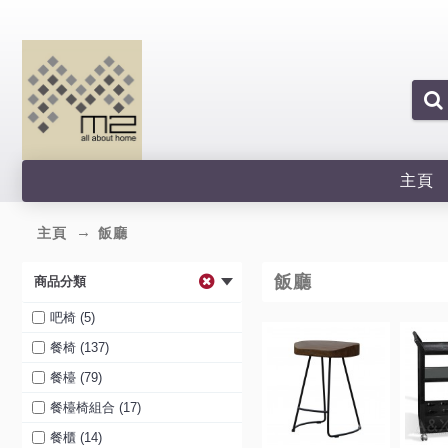
主頁
主頁
飯廳
飯廳
商品分類
吧椅 (5)
餐椅 (137)
餐檯 (79)
餐檯椅組合 (17)
餐櫃 (14)