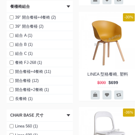
餐檯椅組合
黑色 (1)
綠色 (1)
39" 開合餐檯+4餐椅 (2)
-30%
橙色 (1)
39" 開合餐檯 (2)
粉紅色 (1)
組合 A (1)
紅色 (1)
組合 B (1)
白色 (1)
組合 C (1)
藍色 (1)
餐椅 FJ-268 (1)
藍色 (1)
開合餐檯+4餐椅 (11)
LINEA 型格餐椅, 塑料
黑色 (1)
開合餐檯 (12)
$699
$999
黑色 (1)
開合餐檯+2餐椅 (1)
黃色 (1)
長餐椅 (1)
黃色 (1)
開合餐檯 (1)
-36%
CHAIR BASE 尺寸
粉紅色 (1)
餐椅 (1)
粉紅色 (1)
開合餐檯+ 4 餐椅 (1)
Linea 560 (1)
白色 (1)
開合餐檯+ 2 餐椅 (1)