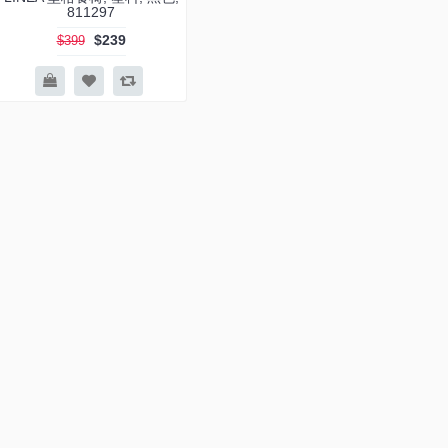
811297
$239
$399