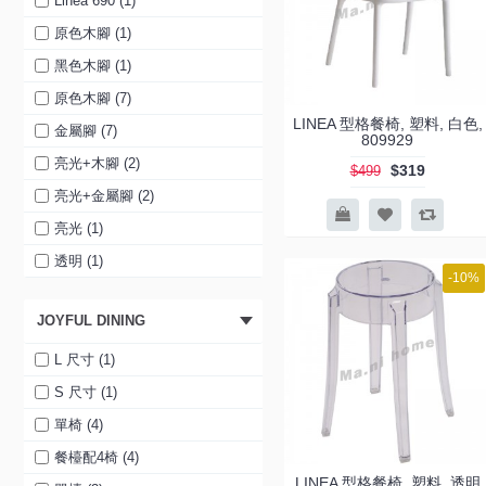
Linea 690 (1)
白色 (1)
餐椅 FJ-261B (3)
原色木腳 (1)
紅色 (1)
餐椅 FJ-267 (3)
黑色木腳 (1)
紅色 (1)
餐椅 FJ-259V (3)
原色木腳 (7)
LINEA 型格餐椅, 塑料, 白色,
灰色 (1)
餐椅 FJ-259V 灰色 (2)
金屬腳 (7)
809929
灰色 (1)
餐椅 FJ-259V 綠色 (2)
亮光+木腳 (2)
$319
$499
透明 (1)
開合餐檯 (1)
亮光+金屬腳 (2)
透明灰 (1)
開合餐檯+ 4 餐椅 FJ-261B (1)
亮光 (1)
透明黃 (1)
開合餐檯+ 4 餐椅 FJ-267 (1)
透明 (1)
-10%
透明紅 (1)
開合餐檯+ 4 餐椅 FJ-259V (1)
透明+木腳 (1)
JOYFUL DINING
白色 (1)
開合餐檯+ 4 餐椅 FJ-255V_grey
透明+金屬腳 (1)
(1)
黑色 (1)
L 尺寸 (1)
開合餐檯+ 4 餐椅255V_green (1)
黑色 (1)
S 尺寸 (1)
開合餐檯 (1)
紅色 (1)
單椅 (4)
開合餐檯+ 4 餐椅 FJ-261B (1)
橙色 (1)
餐檯配4椅 (4)
開合餐檯+ 4 餐椅 FJ-267 (1)
LINEA 型格餐椅, 塑料, 透明