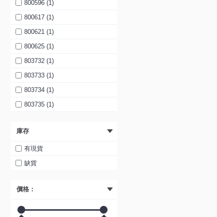
藍色 (1)
800596 (1)
開合餐檯+4餐椅 (1)
黃色 (1)
800617 (1)
開合餐檯+2餐椅+長椅 (1)
黑色 (1)
800621 (1)
餐椅 (1)
橙色 (1)
800625 (1)
長椅 (1)
白色 (1)
803732 (1)
粉紅色 (1)
803733 (1)
紅色 (1)
803734 (1)
綠色 (1)
803735 (1)
藍色 (1)
803736 (1)
庫存
黃色 (1)
803737 (1)
黑色 (1)
803762 (1)
有現貨
橙色 (1)
803763 (1)
缺貨
白色 (1)
803764 (1)
價格：
紅色 (1)
803765 (1)
黑色 (1)
803780 (1)