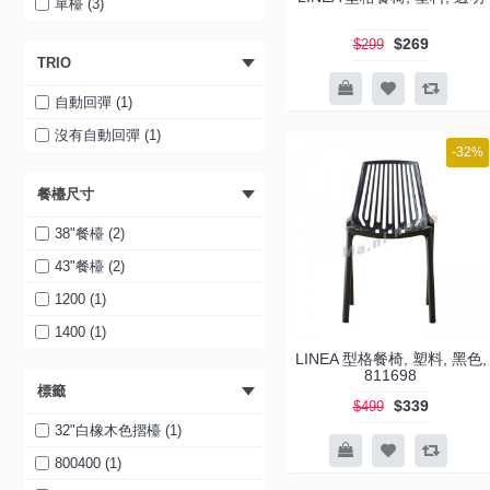
白色 (1)
單檯 (3)
開合餐檯+ 4 餐椅 FJ-259V (1)
紅色 (1)
$269
$299
開合餐檯 39" (1)
TRIO
綠色 (1)
開合餐檯 47" (1)
藍色 (1)
自動回彈 (1)
開合餐檯 51" (1)
黑色 (1)
沒有自動回彈 (1)
-32%
39" 開合餐檯+4餐椅 ( FJ-268 )
橙色 (1)
(1)
餐檯尺寸
白色 (1)
39" 開合餐檯+4餐椅 ( FJ-261B )
(1)
綠色 (1)
38"餐檯 (2)
39" 開合餐檯+4餐椅 ( FJ-267 )
藍色 (1)
43"餐檯 (2)
(1)
黃色 (1)
1200 (1)
39" 開合餐檯+4餐椅 ( FJ-259V )
黑色 (1)
1400 (1)
(1)
LINEA 型格餐椅, 塑料, 黑色,
橙色 (1)
39" 開合餐檯+4餐椅 ( FJ-
811698
255V_grey ) (1)
標籤
白色 (1)
$339
$499
39" 開合餐檯+4餐椅 ( FJ-
紅色 (1)
32"白橡木色摺檯 (1)
255V_green ) (1)
綠色 (1)
800400 (1)
開合餐檯 (1)