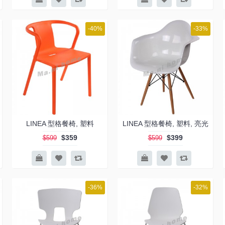
-40%
-33%
LINEA 型格餐椅, 塑料
LINEA 型格餐椅, 塑料, 亮光
$359
$399
$599
$599
-36%
-32%