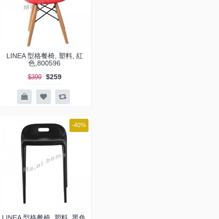
LINEA 型格餐椅, 塑料, 紅
色,800596
$259
$399
-40%
LINEA 型格餐椅, 塑料, 黑色,