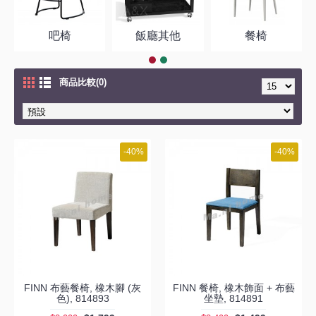
吧椅
飯廳其他
餐椅
商品比較(0)
-40%
-40%
FINN 布藝餐椅, 橡木腳 (灰
FINN 餐椅, 橡木飾面 + 布藝
色), 814893
坐墊, 814891