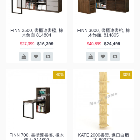
FINN 2500, 書櫃連書檯, 橡
FINN 3000, 書櫃連書枱, 橡
木飾面 814804
木飾面, 814805
$16,399
$24,499
$27,399
$40,899
-40%
-30%
FINN 700, 書櫃連書檯, 橡木
KATE 2000書架, 進口白腊
飾面 814800
木,803775