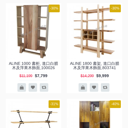
-30%
-30%
ALINE 1000 書柜, 進口白腊
ALINE 1800 書架, 進口白腊
木及萍果木飾面,100026
木及萍果木飾面,803741
$7,799
$9,999
$11,199
$14,299
-31%
-40%