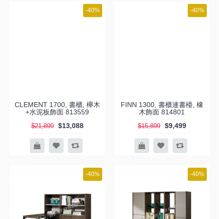
-40%
-40%
CLEMENT 1700, 書櫃, 櫸木
FINN 1300, 書櫃連書檯, 橡
+水泥板飾面 813559
木飾面 814801
$13,088
$9,499
$21,899
$15,899
-40%
-40%