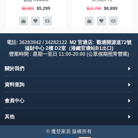
$5,299
$8,899
$8,899
$12,799
電話: 36283942 / 34282122
M2 官塘店: 觀塘開源道72號
溢財中心 2樓 D2室（港鐵官塘站B1出口)
營業時間 : 星期一至日 11:00-20:00 (公眾假期照常營業)
關於我們
資料查詢
會員中心
其他
© 魔登家居 版權所有