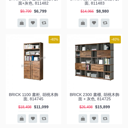
面+灰色, 811482
面, 811483
$6,799
$8,980
$9,799
$14,966
-40%
-40%
BRICK 1100 書柜, 胡桃木飾
BRICK 2300 書櫃, 胡桃木飾
面, 814745
面 + 灰色, 814725
$11,099
$15,899
$18,498
$26,498