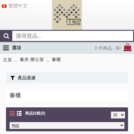
繁體中文
選項
0 件商品 - $0
書房·辦公室
書櫃
主頁
產品過濾
書櫃
商品比較(0)