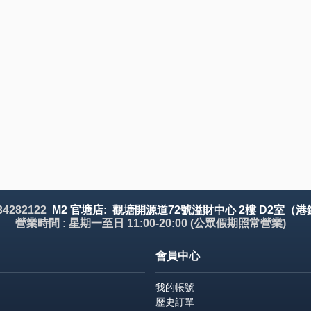
 34282122
M2 官塘店: 觀塘開源道72號溢財中心 2樓 D2室（港
營業時間 : 星期一至日 11:00-20:00 (公眾假期照常營業)
會員中心
我的帳號
歷史訂單