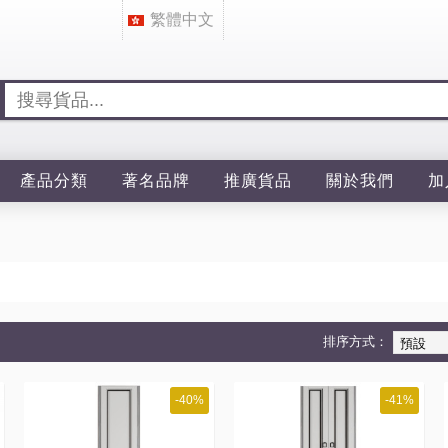
繁體中文
產品分類
著名品牌
推廣貨品
關於我們
加
排序方式：
-40%
-41%