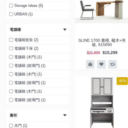
Storage Ideas (5)
URBAN (1)
電腦檯
電腦檯套裝 (2)
SLINE 1700 書檯, 楹木+夾
板, 815890
電腦檯下座 (2)
$15,299
$21,899
電腦檯 (木門) (1)
電腦檯 (玻璃門) (1)
電腦檯 (木門) (1)
-40%
電腦檯 (玻璃門) (1)
電腦檯 (木門) (1)
電腦檯 (玻璃門) (1)
書柜
木門 (1)