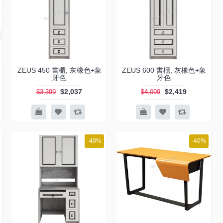
ZEUS 450 書櫃, 灰橡色+象
ZEUS 600 書櫃, 灰橡色+象
牙色
牙色
$2,037
$2,419
$3,399
$4,099
-40%
-40%