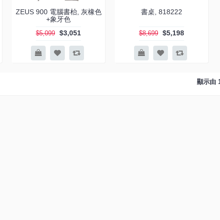
ZEUS 900 電腦書枱, 灰橡色
書桌, 818222
+象牙色
$3,051
$5,198
$5,099
$8,699
顯示由 16