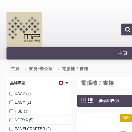
主頁
主頁
書房·辦公室
電腦檯 / 書檯
電腦檯 / 書檯
品牌專區
DAAZ (5)
商品比較(0)
EASY (1)
HUE (3)
-30%
NORYA (5)
PANELCRAFTER (2)