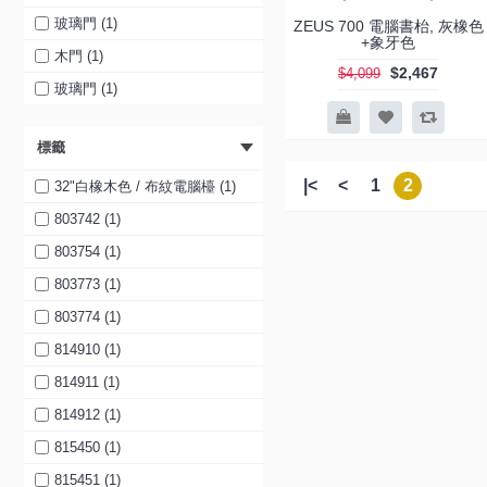
玻璃門 (1)
ZEUS 700 電腦書枱, 灰橡色
+象牙色
木門 (1)
$2,467
$4,099
玻璃門 (1)
標籤
|<
<
1
2
32"白橡木色 / 布紋電腦檯 (1)
803742 (1)
803754 (1)
803773 (1)
803774 (1)
814910 (1)
814911 (1)
814912 (1)
815450 (1)
815451 (1)