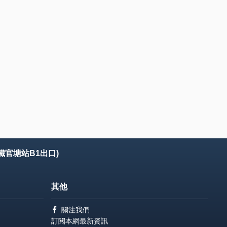
鐵官塘站B1出口)
其他
關注我們
訂閱本網最新資訊