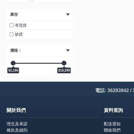
815890 (1)
庫存
818222 (1)
820095 (1)
有現貨
ALINE 1500 書檯 (1)
缺貨
ANGO 36"灰木紋電腦檯連上座
(1)
價格：
ANGO 48"灰木紋電腦檯連上座
(1)
$1,165
$15,299
CAFFE 600 電腦檯 (1)
CAFFE 900 電腦檯 (1)
CLEMENT 1250 書枱 (1)
電話: 36283942 /
CLEMENT 1700 書枱 (1)
FINN 1500 書檯 (1)
關於我們
資料查詢
FINN 1600 書檯 (1)
理念及承諾
配送需知
FINN 1800 書檯 (1)
條款及細則
聯絡我們