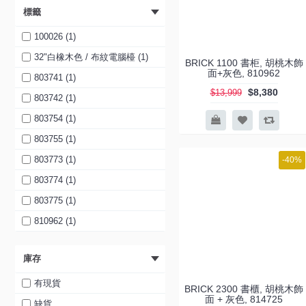
標籤
100026 (1)
32"白橡木色 / 布紋電腦檯 (1)
BRICK 1100 書柜, 胡桃木飾
面+灰色, 810962
803741 (1)
$8,380
$13,999
803742 (1)
803754 (1)
803755 (1)
803773 (1)
-40%
803774 (1)
803775 (1)
810962 (1)
811482 (1)
庫存
811483 (1)
811814 (1)
有現貨
BRICK 2300 書櫃, 胡桃木飾
面 + 灰色, 814725
813749 (1)
缺貨