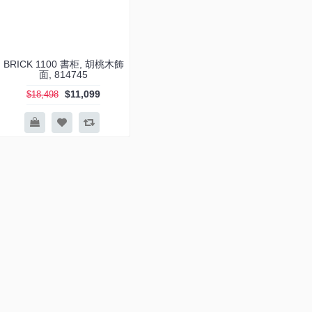
BRICK 1100 書柜, 胡桃木飾
面, 814745
$11,099
$18,498