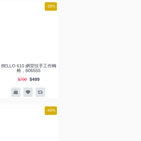
-38%
BELLO 610 網背扶手工作轉
椅，806555
$499
$799
-40%