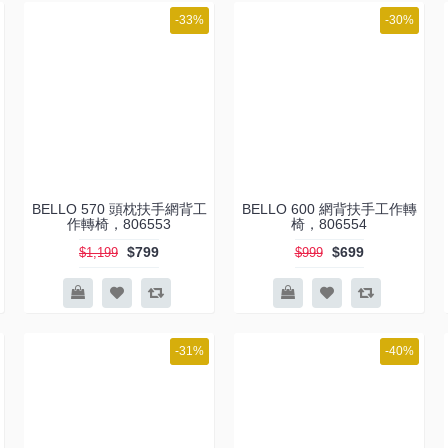
-33%
-30%
BELLO 570 頭枕扶手網背工
BELLO 600 網背扶手工作轉
作轉椅，806553
椅，806554
$799
$699
$1,199
$999
-31%
-40%