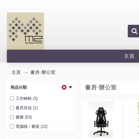
主頁
主頁
書房·辦公室
書房·辦公室
商品分類
工作轉椅 (3)
書房其他 (1)
書櫃 (53)
電腦檯 / 書檯 (22)