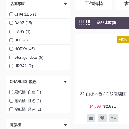
工作轉椅
品牌專區
CHARLES (1)
商品比較(0)
DAAZ (15)
EASY (1)
-40%
HUE (8)
NORYA (45)
Storage Ideas (5)
URBAN (2)
CHARLES 顏色
廢紙桶, 白色 (1)
32"白橡木色 / 布紋電腦檯
廢紙桶, 紅色 (1)
$2,871
$4,799
廢紙桶, 黑色 (1)
電腦檯