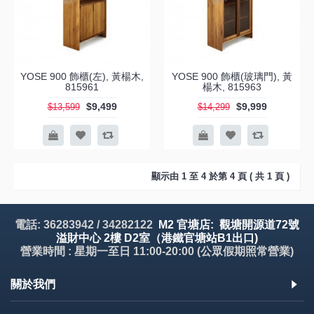
YOSE 900 飾櫃(左), 黃楊木,
YOSE 900 飾櫃(玻璃門), 黃
815961
楊木, 815963
$9,499
$9,999
$13,599
$14,299
顯示由 1 至 4 於第 4 頁 ( 共 1 頁 )
電話: 36283942 / 34282122
M2 官塘店: 觀塘開源道72號
溢財中心 2樓 D2室（港鐵官塘站B1出口)
營業時間 : 星期一至日 11:00-20:00 (公眾假期照常營業)
關於我們