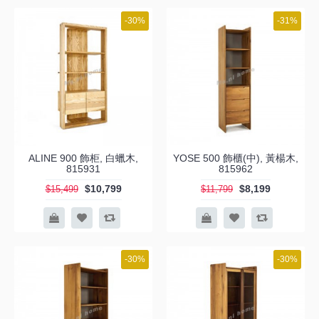
-30%
-31%
ALINE 900 飾柜, 白蠟木,
YOSE 500 飾櫃(中), 黃楊木,
815931
815962
$10,799
$8,199
$15,499
$11,799
-30%
-30%