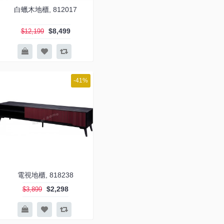
白蠟木地櫃, 812017
$8,499
$12,199
-41%
電視地櫃, 818238
$2,298
$3,899