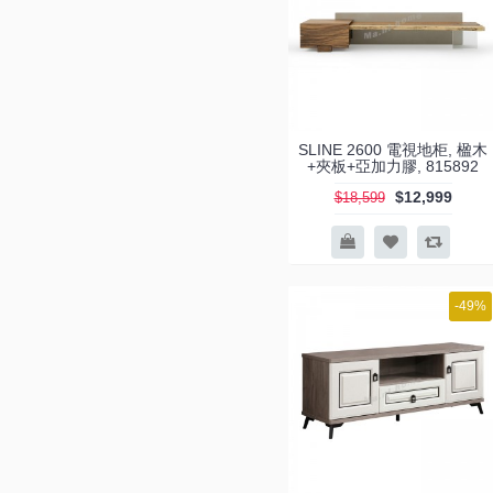
817628 (2)
817677 (1)
817839 (1)
818225 (1)
SLINE 2600 電視地柜, 楹木
818231 (1)
+夾板+亞加力膠, 815892
818234 (1)
$12,999
$18,599
818238 (1)
818750 (1)
818751 (1)
-49%
818760 (1)
819833 (1)
819872 (1)
819993 (2)
820241 (1)
ALINE 2200 電視地柜 (1)