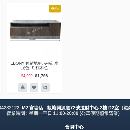
-64%
EBONY 伸縮地柜, 夾板, 水
泥色, 胡桃木色
$1,798
$4,999
 34282122
M2 官塘店: 觀塘開源道72號溢財中心 2樓 D2室（港
營業時間 : 星期一至日 11:00-20:00 (公眾假期照常營業)
會員中心