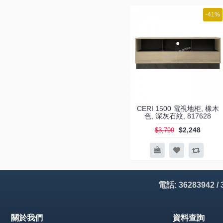
FINN 1900 電視地櫃 (1)
-41%
FINN 2200 電視地櫃 (2)
FINN 2500 電視地櫃 (2)
KATE 2200電視地柜 (1)
PIERA 1500 伸縮地柜 (2)
RAE 2100 電視地柜 (1)
RAE 2350 電視地柜 (1)
CERI 1500 電視地柜, 橡木
色, 深灰石紋, 817628
SLINE 2600 電視地柜 (1)
$2,248
$3,799
TESS 1200 白橡木色/布紋伸縮電
視地柜 (1)
TETRIS 電視地柜 (1)
VALU 1200 兩空格兩柜桶地柜 (1)
電話: 36283942 /
VALU 1200 四空格兩柜桶伸縮地
柜 (1)
VENA 電視地柜 (1)
關於我們
資料查詢