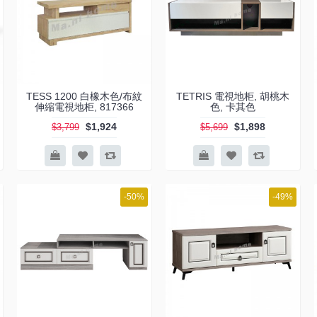
TESS 1200 白橡木色/布紋
TETRIS 電視地柜, 胡桃木
伸縮電視地柜, 817366
色, 卡其色
$1,924
$1,898
$3,799
$5,699
-50%
-49%