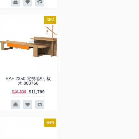
-30%
RAE 2350 電視地柜, 柭
木,803760
$11,799
$16,899
-64%