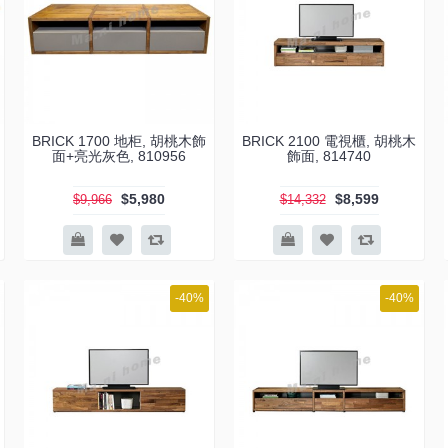
BRICK 1700 地柜, 胡桃木飾
BRICK 2100 電視櫃, 胡桃木
面+亮光灰色, 810956
飾面, 814740
$5,980
$8,599
$9,966
$14,332
-40%
-40%