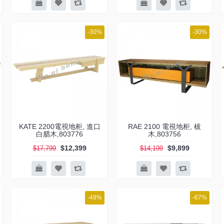
-30%
-30%
KATE 2200電視地柜, 進口
RAE 2100 電視地柜, 柭
白腊木,803776
木,803756
$12,399
$9,899
$17,799
$14,199
-49%
-67%