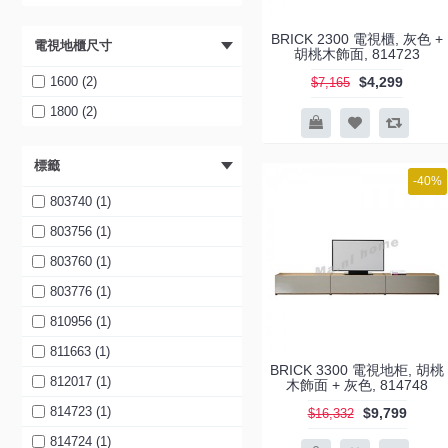
BRICK 2300 電視櫃, 灰色 +
電視地櫃尺寸
胡桃木飾面, 814723
1600 (2)
$4,299
$7,165
1800 (2)
標籤
-40%
803740 (1)
803756 (1)
803760 (1)
803776 (1)
810956 (1)
811663 (1)
BRICK 3300 電視地柜, 胡桃
812017 (1)
木飾面 + 灰色, 814748
814723 (1)
$9,799
$16,332
814724 (1)