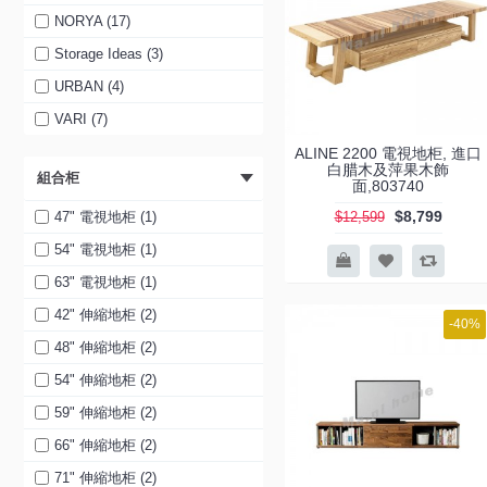
NORYA (17)
Storage Ideas (3)
URBAN (4)
VARI (7)
ALINE 2200 電視地柜, 進口
白腊木及萍果木飾
組合柜
面,803740
$8,799
47" 電視地柜 (1)
$12,599
54" 電視地柜 (1)
63" 電視地柜 (1)
42" 伸縮地柜 (2)
-40%
48" 伸縮地柜 (2)
54" 伸縮地柜 (2)
59" 伸縮地柜 (2)
66" 伸縮地柜 (2)
71" 伸縮地柜 (2)