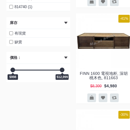
814740 (1)
814746 (1)
-41%
庫存
814747 (1)
814748 (1)
有現貨
814749 (1)
缺貨
814876 (1)
價格：
814877 (1)
814878 (1)
FINN 1600 電視地柜, 深胡
814879 (1)
$998
$12,999
桃木色, 811663
814880 (1)
$4,980
$8,399
814881 (1)
814882 (1)
815892 (1)
-30%
815956 (1)
817366 (1)