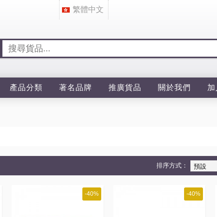
繁體中文
產品分類
著名品牌
推廣貨品
關於我們
加
排序方式：
-40%
-40%