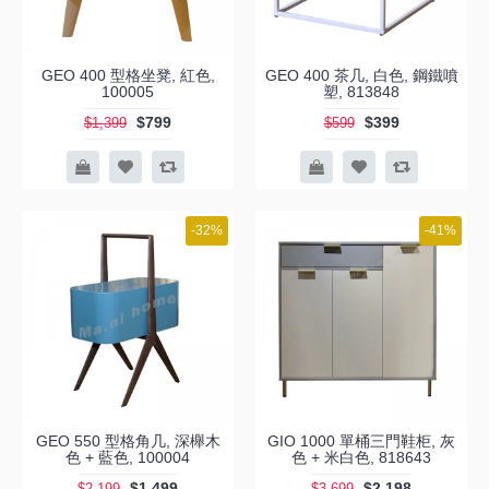
GEO 400 型格坐凳, 紅色,
GEO 400 茶几, 白色, 鋼鐵噴
100005
塑, 813848
$799
$399
$1,399
$599
-32%
-41%
GEO 550 型格角几, 深櫸木
GIO 1000 單桶三門鞋柜, 灰
色 + 藍色, 100004
色 + 米白色, 818643
$1,499
$2,198
$2,199
$3,699