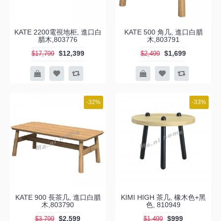
KATE 2200電視地柜, 進口白
KATE 500 角几, 進口白腊
腊木,803776
木,803791
$12,399
$1,699
$17,799
$2,499
-32%
-33%
KATE 900 長茶几, 進口白腊
KIMI HIGH 茶几, 橡木色+黑
木,803790
色, 810949
$2,599
$999
$3,799
$1,499