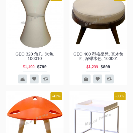
GEO 320 角几, 米色,
GEO 400 型格坐凳, 真木飾
100010
面, 深櫸木色, 100001
$799
$899
$1,199
$1,299
-43%
-33%