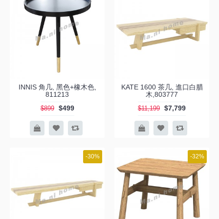
INNIS 角几, 黑色+橡木色,
KATE 1600 茶几, 進口白腊
811213
木,803777
$499
$7,799
$899
$11,199
-30%
-32%