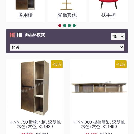
多用櫃
客廳其他
扶手椅
商品比較(0)
-41%
-41%
FINN 750 貯物地柜, 深胡桃
FINN 900 掛牆層架, 深胡桃
木色+灰色, 811489
木色+灰色, 811490