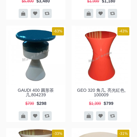
$3,480
$1,180
$5,899
$1,999
-63%
-43%
GAUDI 400 圓形茶
GEO 320 角几, 亮光紅色,
几,804239
100009
$298
$799
$799
$1,399
-33%
-31%