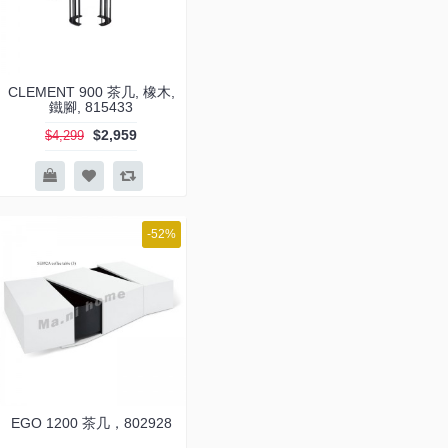
CLEMENT 900 茶几, 橡木,
鐵腳, 815433
$2,959
$4,299
-52%
EGO 1200 茶几，802928