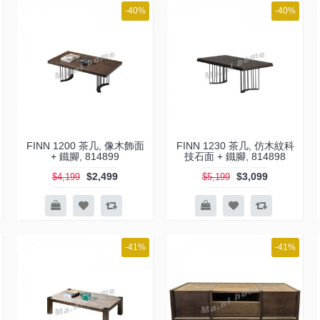
-40%
-40%
FINN 1200 茶几, 像木飾面
FINN 1230 茶几, 仿木紋科
+ 鐵腳, 814899
技石面 + 鐵腳, 814898
$2,499
$3,099
$4,199
$5,199
-41%
-41%