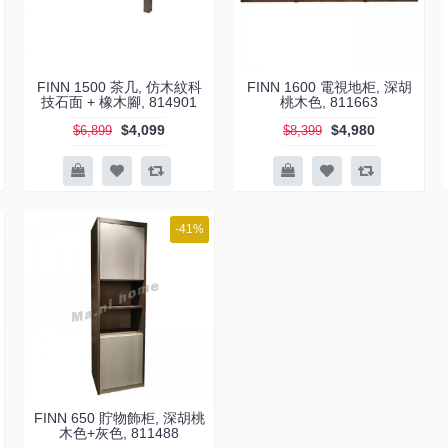
FINN 1500 茶几, 仿木紋科
FINN 1600 電視地柜, 深胡
技石面 + 橡木腳, 814901
桃木色, 811663
$4,099
$4,980
$6,899
$8,399
-41%
FINN 650 貯物飾柜, 深胡桃
木色+灰色, 811488