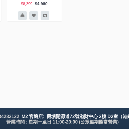
$4,980
$8,399
 34282122
M2 官塘店: 觀塘開源道72號溢財中心 2樓 D2室（港
營業時間 : 星期一至日 11:00-20:00 (公眾假期照常營業)