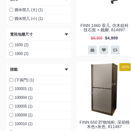
1200 單桶三門 (1)
2層黑色 (1)
1400 兩桶四門 (1)
2層綠色 (1)
圓休閒几 (大) (1)
900 兩門鞋柜 (1)
3層綠色 (1)
圓休閒几 (小) (1)
FINN 1460 茶几, 仿木紋科
1200 三門鞋柜 (1)
2層白+橙色 (1)
技石面 + 鐵腳, 814897
電視地櫃尺寸
3層白+橙色 (1)
$4,999
$8,399
2層白+紅色 (1)
1600 (2)
3層白+紅色 (1)
1800 (2)
2層白+綠色 (1)
-31%
標籤
3層白+綠色 (1)
2層白+黃色 (1)
(下揭門) (1)
3層白+黃色 (1)
100001 (1)
100004 (1)
100005 (1)
100009 (1)
FINN 650 貯物地柜, 深胡桃
100010 (1)
木色+灰色, 811487