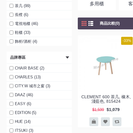
多用櫃
茶几 (99)
長櫈 (6)
商品比較(0)
電視地櫃 (46)
鞋櫃 (33)
-33%
飾柜/酒柜 (4)
品牌專區
CHAIR BASE (2)
CHARLES (13)
CITY.W 城市之窗 (3)
DAAZ (46)
CLEMENT 600 茶几, 橡木,
淺藍色, 815424
EASY (6)
$1,079
$1,599
EDITION (5)
HUE (14)
ITSUKI (3)