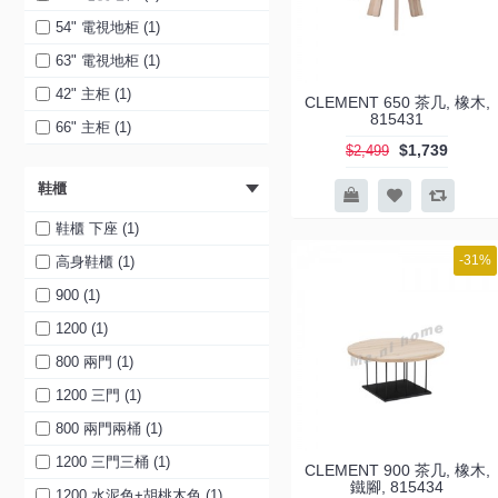
54" 電視地柜 (1)
63" 電視地柜 (1)
42" 主柜 (1)
CLEMENT 650 茶几, 橡木,
815431
66" 主柜 (1)
$1,739
$2,499
72" 主柜 (1)
鞋櫃
42" 伸縮地柜 (2)
48" 伸縮地柜 (2)
鞋櫃 下座 (1)
54" 伸縮地柜 (2)
-31%
高身鞋櫃 (1)
59" 伸縮地柜 (2)
900 (1)
66" 伸縮地柜 (2)
1200 (1)
71" 伸縮地柜 (2)
800 兩門 (1)
1800 主柜 (1)
1200 三門 (1)
飾柜 (1)
800 兩門兩桶 (1)
1600 主柜 (1)
1200 三門三桶 (1)
CLEMENT 900 茶几, 橡木,
鐵腳, 815434
2100 主柜 (1)
1200 水泥色+胡桃木色 (1)