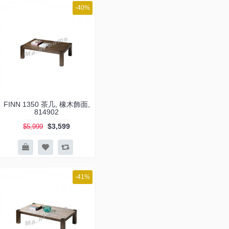
-40%
FINN 1350 茶几, 橡木飾面,
814902
$3,599
$5,999
-41%