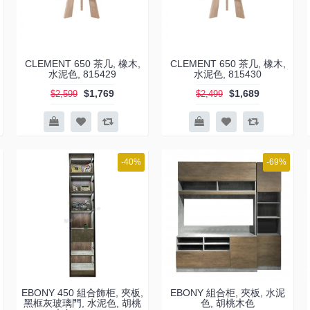
CLEMENT 650 茶几, 橡木,
CLEMENT 650 茶几, 橡木,
水泥色, 815429
水泥色, 815430
$1,769
$1,689
$2,599
$2,499
-40%
-69%
EBONY 450 組合飾柜, 夾板,
EBONY 組合柜, 夾板, 水泥
黑框灰玻璃門, 水泥色, 胡桃
色, 胡桃木色