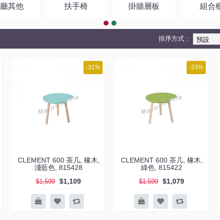
客廳其他
扶手椅
掛牆層板
組合
排序方式：
-31%
-33%
CLEMENT 600 茶几, 橡木,
CLEMENT 600 茶几, 橡木,
淺藍色, 815428
綠色, 815422
$1,109
$1,079
$1,599
$1,599