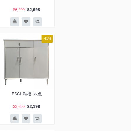
$2,998
$6,299
-41%
ESCL 鞋柜, 灰色
$2,198
$3,699