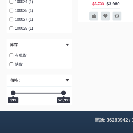
100024 (1)
$3,980
$5,799
100025 (1)
100027 (1)
100029 (1)
100030 (1)
庫存
100031 (1)
100032 (1)
有現貨
100035 (1)
缺貨
803739 (1)
價格：
803740 (1)
803756 (1)
803757 (1)
$99
$29,999
803760 (1)
803761 (1)
電話: 36283942 /
803776 (1)