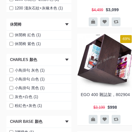
地櫃 (1)
1200 淺灰石紋+灰橡木色 (1)
$3,099
$4,499
組合柜 (1)
水泥色+胡桃木色 (1)
休閒椅
地櫃 (1)
淺灰石紋+灰橡木色 (1)
組合柜 (1)
水泥色+胡桃木色 (1)
休閒椅 紅色 (1)
-69%
1200 組合柜 (1)
淺灰石紋+灰橡木色 (1)
休閒椅 紫色 (1)
1500 組合柜 (1)
800 (1)
CHARLES 顏色
800 主柜 (1)
910 (1)
400 飾柜 (1)
1060 (1)
小鳥掛勾 灰色 (1)
組合柜 (1)
1200 (1)
小鳥掛勾 白色 (1)
1350 (1)
小鳥掛勾 黑色 (1)
EGO 400 雜誌架，802904
1520 (1)
灰色+白色 (1)
1670 (1)
粉紅色+灰色 (1)
$998
$3,199
1800 (1)
CHAIR BASE 顏色
900 兩門 (1)
1067 三門 (1)