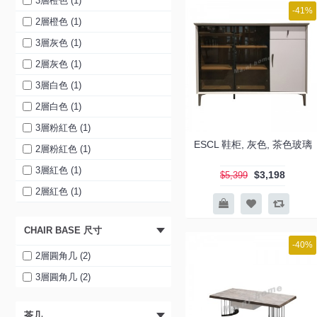
3層橙色 (1)
-41%
1370 三門 (1)
2層橙色 (1)
1500 四門 (1)
3層灰色 (1)
900 兩門兩桶 (1)
2層灰色 (1)
1067 三門三桶 (1)
3層白色 (1)
1370 三門三桶 (1)
2層白色 (1)
1500 四門四桶 (1)
3層粉紅色 (1)
ESCL 鞋柜, 灰色, 茶色玻璃
1000 水泥色+胡桃木色 (1)
2層粉紅色 (1)
1000 淺灰石紋+灰橡木色 (1)
3層紅色 (1)
$3,198
$5,399
800 兩桶兩門 (1)
2層紅色 (1)
1000 單桶三門 (1)
3層藍色 (1)
CHAIR BASE 尺寸
1200 三桶三門 (1)
2層藍色 (1)
-40%
1400 兩桶四門 (1)
3層黃色 (1)
2層圓角几 (2)
1600 兩桶四門 (1)
2層黃色 (1)
3層圓角几 (2)
1000 單桶三門 (1)
3層黑色 (1)
茶几