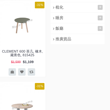
-31%
+
梳化
+
睡房
+
飯廳
推廣貨品
CLEMENT 600 茶几, 橡木,
藏青色, 815425
$1,109
$1,599
-31%