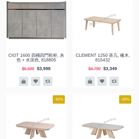
CIOT 1600 四桶四門鞋柜, 灰
CLEMENT 1250 茶几, 橡木,
色 + 水泥色, 818805
815432
$3,998
$3,349
$6,699
$4,799
-30%
-30%