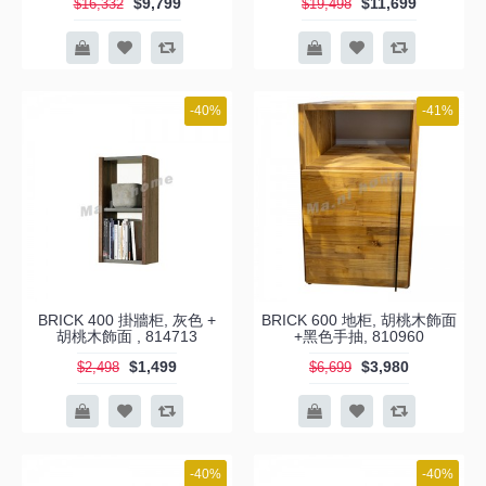
$9,799
$11,699
$16,332
$19,498
-40%
-41%
BRICK 400 掛牆柜, 灰色 +
BRICK 600 地柜, 胡桃木飾面
胡桃木飾面 , 814713
+黑色手抽, 810960
$1,499
$3,980
$2,498
$6,699
-40%
-40%