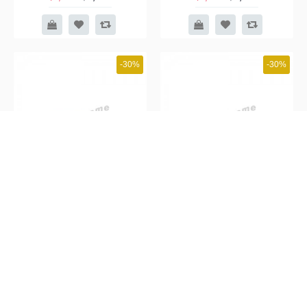
-30%
-30%
CLEMENT 1600 茶几, 橡木,
CLEMENT 1600 茶几, 橡木,
815409
水泥色, 815411
$4,319
$4,619
$6,199
$6,599
-31%
-31%