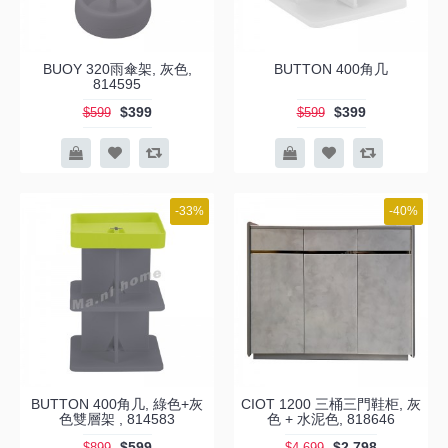
BUOY 320雨傘架, 灰色,
BUTTON 400角几
814595
$399
$399
$599
$599
-33%
-40%
BUTTON 400角几, 綠色+灰
CIOT 1200 三桶三門鞋柜, 灰
色雙層架 , 814583
色 + 水泥色, 818646
$599
$2,798
$899
$4,699