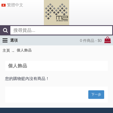
繁體中文
選項
0 件商品 - $0
個人飾品
主頁
個人飾品
您的購物籃內沒有商品！
下一步