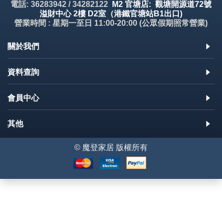
電話: 36283942 / 34282122
M2 官塘店: 觀塘開源道72號
溢財中心 2樓 D2室（港鐵官塘站B1出口)
營業時間 : 星期一至日 11:00-20:00 (公眾假期照常營業)
關於我們
資料查詢
會員中心
其他
© 魔登家居 版權所有