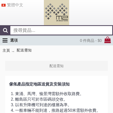
繁體中文
選項
0 件商品 - $0
配送需知
主頁
配送需知
傢俬產品指定地區送貨及安裝須知
東涌、馬灣、愉景灣需額外收取路費。
離島區只可於市區碼頭交收。
以有升降機可到達的樓層為準。
一般車輛不能到達，推路超過50米需額外收費。