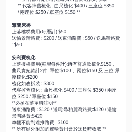
** 代客掉舊梳化 : 曲尺梳化 $400 / 三座位 $350
/ 兩座位 $250 / 單座位 $150 **
雅蘭床褥
上落樓梯費用(每層計):$50
送愉景灣路費 : $200 / 送東涌路費 : $50 / 送馬灣路費
: $50
安利寶梳化
上落樓梯費用(每層每件計):所有普通款梳化$150，
曲尺貴妃款計2件; 單位:$100 、兩位$150 及 三位 彈
較梳化:$200
梳化如改拆裝 : $300
代客掉舊梳化 : 曲尺梳化 $400 / 三座位 $350 / 兩座
位 $250 / 單座位 $150
**必須在落單時註明**
送東涌路費 : $120 / 送馬灣/柏麗灣路費:$120 / 送愉
景灣路費:$420
車輛不能到達推路費 : $100
** 所有額外附加的運輸費用會於送貨時收取 **