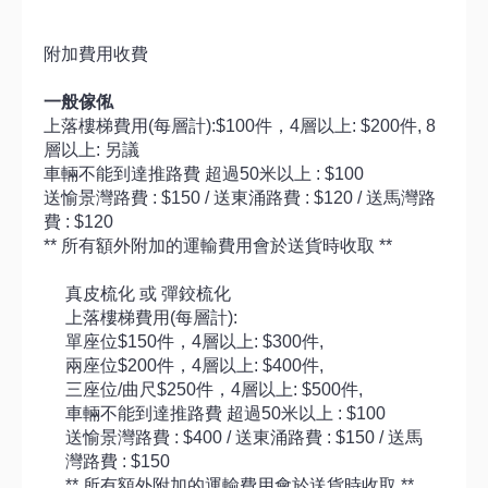
附加費用收費
一般傢俬
上落樓梯費用(每層計):$100件，4層以上: $200件, 8
層以上: 另議
車輛不能到達推路費 超過50米以上 : $100
送愉景灣路費 : $150 / 送東涌路費 : $120 / 送馬灣路
費 : $120
** 所有額外附加的運輸費用會於送貨時收取 **
真皮梳化 或 彈鉸梳化
上落樓梯費用(每層計):
單座位$150件，4層以上: $300件,
兩座位$200件，4層以上: $400件,
三座位/曲尺$250件，4層以上: $500件,
車輛不能到達推路費 超過50米以上 : $100
送愉景灣路費 : $400 / 送東涌路費 : $150 / 送馬
灣路費 : $150
** 所有額外附加的運輸費用會於送貨時收取 **